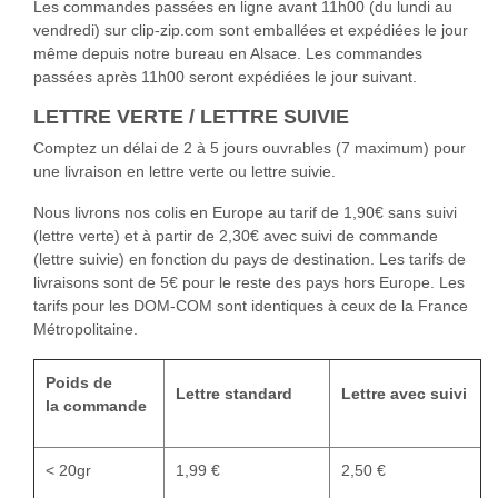
Les commandes passées en ligne avant 11h00 (du lundi au
vendredi) sur clip-zip.com sont emballées et expédiées le jour
même depuis notre bureau en Alsace. Les commandes
passées après 11h00 seront expédiées le jour suivant.
LETTRE VERTE / LETTRE SUIVIE
Comptez un délai de 2 à 5 jours ouvrables (7 maximum) pour
une livraison en lettre verte ou lettre suivie.
Nous livrons nos colis en Europe au tarif de 1,90€ sans suivi
(lettre verte) et à partir de 2,30€ avec suivi de commande
(lettre suivie) en fonction du pays de destination. Les tarifs de
livraisons sont de 5€ pour le reste des pays hors Europe. Les
tarifs pour les DOM-COM sont identiques à ceux de la France
Métropolitaine.
Poids de
Lettre standard
Lettre avec suivi
la commande
< 20gr
1,99 €
2,50 €