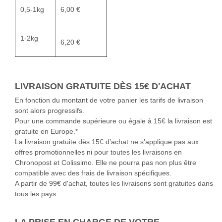
0,5-1kg
6,00 €
1-2kg
6,20 €
LIVRAISON GRATUITE DÈS 15€ D'ACHAT
En fonction du montant de votre panier les tarifs de livraison
sont alors progressifs.
Pour une commande supérieure ou égale à 15€ la livraison est
gratuite en Europe.*
La livraison gratuite dès 15€ d’achat ne s’applique pas aux
offres promotionnelles ni pour toutes les livraisons en
Chronopost et Colissimo. Elle ne pourra pas non plus être
compatible avec des frais de livraison spécifiques.
A partir de 99€ d'achat, toutes les livraisons sont gratuites dans
tous les pays.