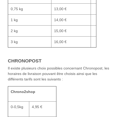
0,75 kg
13,00 €
1 kg
14,00 €
2 kg
15,00 €
3 kg
16,00 €
CHRONOPOST
Il existe plusieurs choix possibles concernant Chronopost, les
horaires de livraison pouvant être choisis ainsi que les
différents tarifs sont les suivants :
Chrono2shop
0-0,5kg
4,95 €