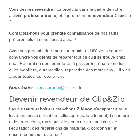
Vous désirez
revendre
nos produits dans le cadre de votre
activité
professionnelle
, et figurer comme
revendeur
Clip&Zip
?
Contactez-nous pour prendre connaissance de nos tarifs
préférentiels et conditions d’achat !
Avec nos produits de réparation rapide et DIY, vous saurez
convaincre vos clients de réparer tout ce qu’il se trouve chez
eux ! Réparation des fermetures à glissières, réparation des
cuirs mobiliers, automobiles, réparation des matériaux… Il y en
a pour toutes les réparations !
Nous écrire
:
serviceclient@clip-zip.
fr
Devenir revendeur de Clip&Zip :
Les curseurs et boîtiers manchons
Zlideon
s’adaptent à tous
les domaines d’utilisation, telles que (naturellement) la couture
et les retouches, mais aussi le domaine du nautisme, de
l’équitation, des réparations de matériaux, cordonnier, et
encore beaucoup d’autres !