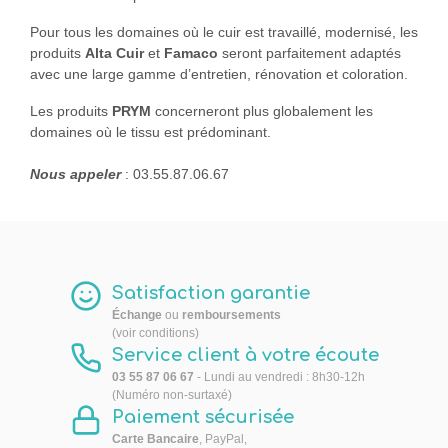
Pour tous les domaines où le cuir est travaillé, modernisé, les
produits
Alta Cuir
et
Famaco
seront parfaitement adaptés
avec une large gamme d’entretien, rénovation et coloration.
Les produits
PRYM
concerneront plus globalement les
domaines où le tissu est prédominant.
Nous appeler
: 03.55.87.06.67
Satisfaction garantie
Échange
ou
remboursements
(voir conditions)
Service client à votre écoute
03 55 87 06 67
- Lundi au vendredi : 8h30-12h
(Numéro non-surtaxé)
Paiement sécurisée
Carte Bancaire
, PayPal,