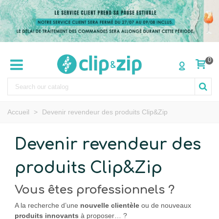
0
Accueil
>
Devenir revendeur des produits Clip&Zip
Devenir revendeur des
produits Clip&Zip
Vous êtes professionnels ?
A la recherche d’une
nouvelle
clientèle
ou de nouveaux
produits
innovants
à proposer… ?