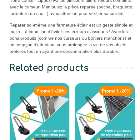
Notre conseil: zippez! Faites plusieurs allers-retours complets
avec le curseur. Manipulez la pièce réparée (poche, braguette,
fermeture de sac...) avec attention pour vérifier sa solidité.
Réparer soi-même une fermeture éclair est un geste simple et
malin... à condition d’éviter ces erreurs classiques ! Avec les
bons produits (comme nos curseurs ou boîtiers manchons) et
un soupçon d’attention, vous prolongez la vie de vos objets
préférés tout en ayant une consommation plus durable.
Related products
Promo !
-20%
Promo !
-20%