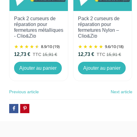
Pack 2 curseurs de
Pack 2 curseurs de
réparation pour
réparation pour
fermetures métalliques
fermetures Nylon –
- Clip&Zip
Clip&Zip
8.9
/
10
(19)
9.6
/
10
(18)
12,73 €
12,73 €
TTC
15,91 €
TTC
15,91 €
Ajouter au panier
Ajouter au panier
Previous article
Next article