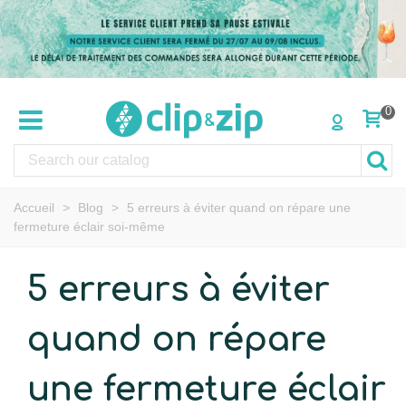
0
Accueil
>
Blog
>
5 erreurs à éviter quand on répare une
fermeture éclair soi-même
5 erreurs à éviter
quand on répare
une fermeture éclair