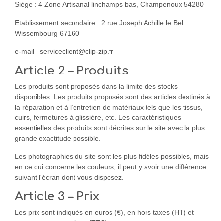
Siège : 4 Zone Artisanal linchamps bas, Champenoux 54280
Etablissement secondaire : 2 rue Joseph Achille le Bel,
Wissembourg 67160
e-mail : serviceclient@clip-zip.fr
Article 2 – Produits
Les produits sont proposés dans la limite des stocks
disponibles. Les produits proposés sont des articles destinés à
la réparation et à l’entretien de matériaux tels que les tissus,
cuirs, fermetures à glissière, etc. Les caractéristiques
essentielles des produits sont décrites sur le site avec la plus
grande exactitude possible.
Les photographies du site sont les plus fidèles possibles, mais
en ce qui concerne les couleurs, il peut y avoir une différence
suivant l'écran dont vous disposez.
Article 3 – Prix
Les prix sont indiqués en euros (€), en hors taxes (HT) et