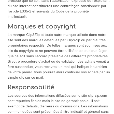
procédé que ce soit, sans l’autorisation expresse de l’exploitant
du site internet constituerait une contrefaçon sanctionnée par
l’article L335-2 et suivants du Code de la propriété
intellectuelle.
Marques et copyright
La marque Clip&Zip et toute autre marque utilisée dans notre
site sont des marques détenues par Clip&Zip ou par d'autres
propriétaires respectifs. De telles marques sont soumises aux
lois du copyright et ne peuvent être utilisées de quelque façon
que ce soit sans l'accord préalable des différents propriétaires.
Si votre procédure d'achat ou de validation des achats venait à
être suspendue, vous recevrez un mail qui indique les articles
de votre panier. Vous pourrez alors continuer vos achats par un
simple clic sur ce mail.
Responsabilité
Les sources des informations diffusées sur le site clip-zip.com
sont réputées fiables mais le site ne garantit pas qu’il soit
exempt de défauts, d’erreurs ou d’omissions. Les informations
communiquées sont présentées à titre indicatif et général sans