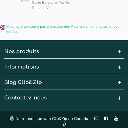
Carte Bancaire
, PayPal,
Cheque, Virement
Marchand approuvé par la Société des Avis Garantis,
cliquez ici pour
vérifier
.
Nos produits
Informations
Blog Clip&Zip
Contactez-nous
Notre boutique web Clip&Zip au Canada