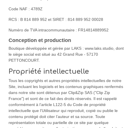
Code NAF : 4789Z
RCS : B 814 889 952 et SIRET : 814 889 952 00028
Numéro de TVA intracommunautaire : FR14814889952
Conception et production
Boutique développée et gérée par LAKS : www.laks.studio, dont
le siège social est situé au 42 Grand Rue - 57170
PETTONCOURT.
Propriété intellectuelle
Tous les copyrights et autres propriétés intellectuelles de notre
Site, incluant les logiciels et les contenus graphiques renfermés
dans notre site sont détenus par Clip&Zip SAS ("Clip Zip
France") et sont de ce fait des droits réservés. Il est rappelé
conformément à l’article L122-5 du Code de propriété
intellectuelle que l’Utilisateur qui reproduit, copié ou publie le
contenu protégé doit citer l’auteur et sa source. Toute
représentation totale ou partielle de ce site par quelque