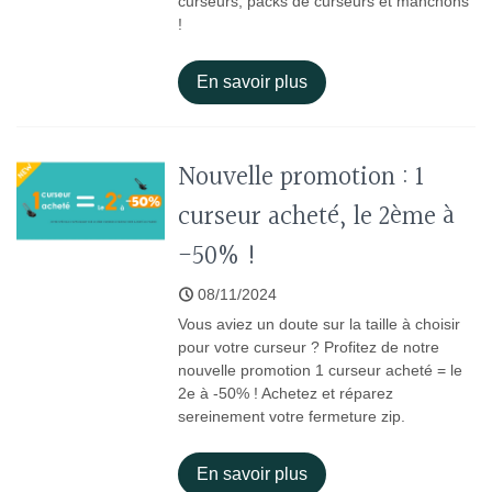
curseurs, packs de curseurs et manchons
!
En savoir plus
Nouvelle promotion : 1
curseur acheté, le 2ème à
-50% !
08/11/2024
Vous aviez un doute sur la taille à choisir
pour votre curseur ? Profitez de notre
nouvelle promotion 1 curseur acheté = le
2e à -50% ! Achetez et réparez
sereinement votre fermeture zip.
En savoir plus