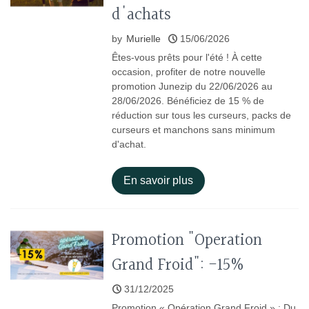
d'achats
by
Murielle
15/06/2026
Êtes-vous prêts pour l'été ! À cette
occasion, profiter de notre nouvelle
promotion Junezip du 22/06/2026 au
28/06/2026. Bénéficiez de 15 % de
réduction sur tous les curseurs, packs de
curseurs et manchons sans minimum
d'achat.
En savoir plus
Promotion "Operation
Grand Froid": -15%
31/12/2025
Promotion « Opération Grand Froid » : Du