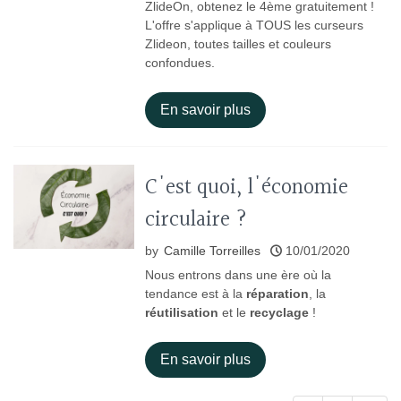
ZlideOn, obtenez le 4ème gratuitement !
L'offre s'applique à TOUS les curseurs
Zlideon, toutes tailles et couleurs
confondues.
En savoir plus
C'est quoi, l'économie
circulaire ?
by
Camille Torreilles
10/01/2020
Nous entrons dans une ère où la
tendance est à la
réparation
, la
réutilisation
et le
recyclage
!
En savoir plus