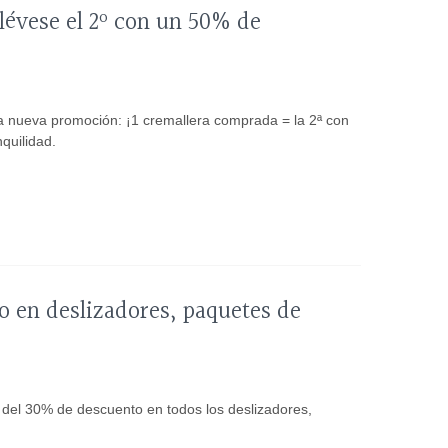
lévese el 2º con un 50% de
a nueva promoción: ¡1 cremallera comprada = la 2ª con
quilidad.
 en deslizadores, paquetes de
del 30% de descuento en todos los deslizadores,