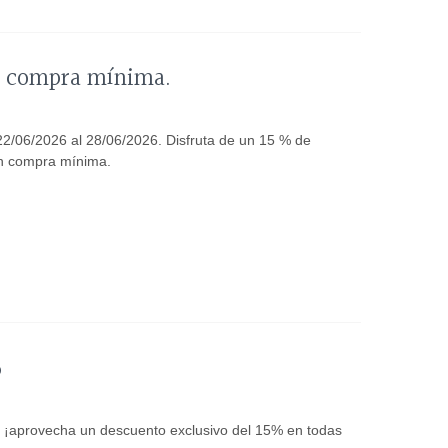
ni compra mínima.
22/06/2026 al 28/06/2026. Disfruta de un 15 % de
in compra mínima.
%
6 ¡aprovecha un descuento exclusivo del 15% en todas