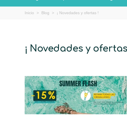
Inicio
>
Blog
>
¡ Novedades y ofertas !
¡ Novedades y ofertas