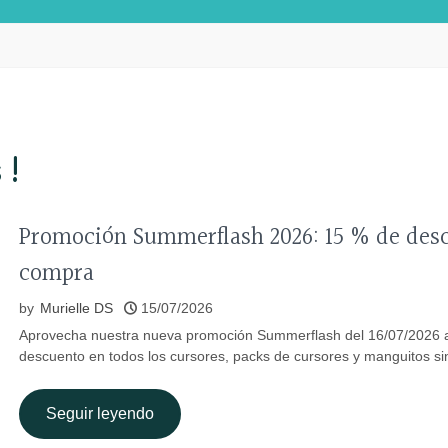
 !
Promoción Summerflash 2026: 15 % de des
compra
by
Murielle DS
15/07/2026
Aprovecha nuestra nueva promoción Summerflash del 16/07/2026 a
descuento en todos los cursores, packs de cursores y manguitos s
Seguir leyendo