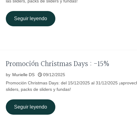
las sliders, packs de sliders y fundas!
Seguir leyendo
Promoción Christmas Days : -15%
by
Murielle DS
09/12/2025
Promoción Christmas Days: del 15/12/2025 al 31/12/2025 ¡aprovech
sliders, packs de sliders y fundas!
Seguir leyendo