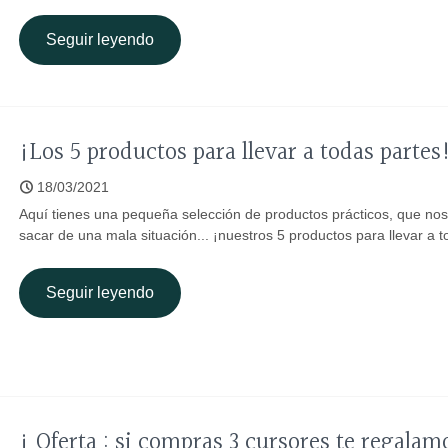
Seguir leyendo
¡Los 5 productos para llevar a todas partes
18/03/2021
Aquí tienes una pequeña selección de productos prácticos, que nos 
sacar de una mala situación... ¡nuestros 5 productos para llevar a t
Seguir leyendo
¡ Oferta : si compras 3 cursores te regalam