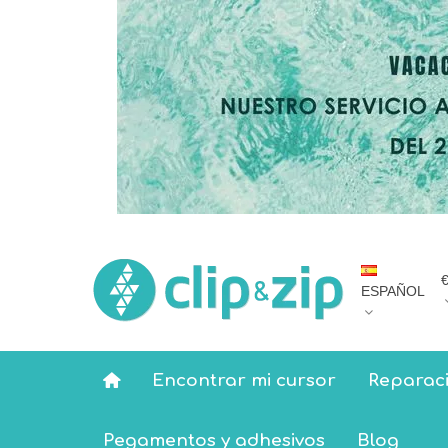
ESPAÑOL
Encontrar mi cursor
Reparaci
Pegamentos y adhesivos
Blog