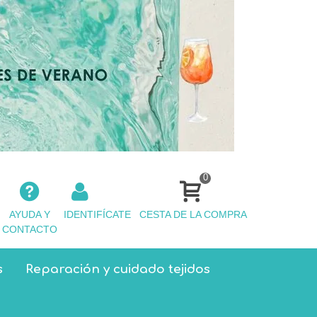
0
AYUDA Y
IDENTIFÍCATE
CESTA DE LA COMPRA
CONTACTO
s
Reparación y cuidado tejidos