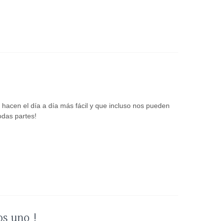
!
hacen el día a día más fácil y que incluso nos pueden
odas partes!
os uno !