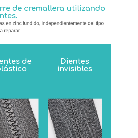
erre de cremallera utilizando
ntes.
as en zinc fundido, independientemente del tipo
a reparar.
entes de
Dientes
lástico
invisibles