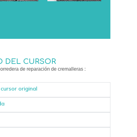
O DEL CURSOR
orredera de reparación de cremalleras :
cursor original
da