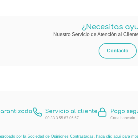
¿Necesitas ay
Nuestro Servicio de Atención al Cliente
Contacto
garantizada
Servicio al cliente
Pago seg
00 33 3 55 87 06 67
Carta bancaria -
aprobado por la Sociedad de Opiniones Contrastadas,
haga clic aquí para most