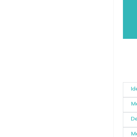
Id
Me
De
Me