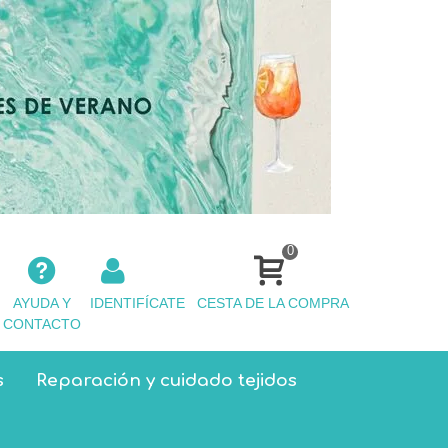
0
AYUDA Y
IDENTIFÍCATE
CESTA DE LA COMPRA
CONTACTO
s
Reparación y cuidado tejidos