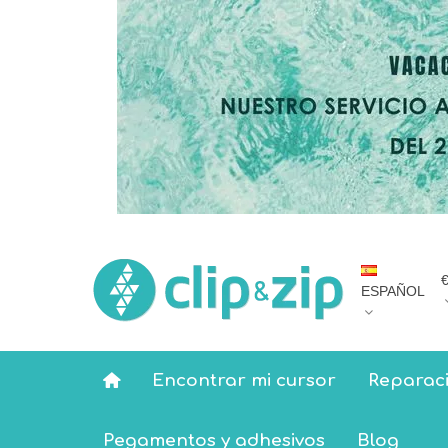
ESPAÑOL
Encontrar mi cursor
Reparaci
Pegamentos y adhesivos
Blog