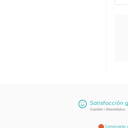
Satisfacción 
Cambio
o
Reembolso
.
Comerciante 