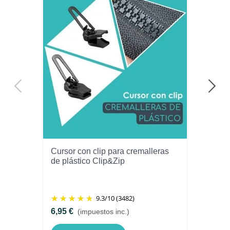
Cursor con clip para cremalleras
de plástico Clip&Zip
9.3
/
10
(3482)
6,95 €
(impuestos inc.)