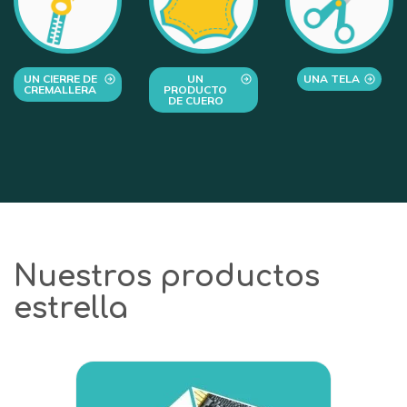
UN CIERRE DE
UN
UNA TELA
CREMALLERA
PRODUCTO
DE CUERO
Nuestros productos
estrella