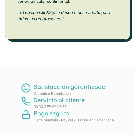
tienen un valor sentimental.
¡ El equipo Clip&Zip te desea mucha suerte para
todas tus reparaciones !
Satisfacción garantizada
Cambio
o
Reembolso
.
Servicio al cliente
00 33 3 55 87 06 67
Pago seguro
Carta bancaria - PayPal - Transferencia bancaria