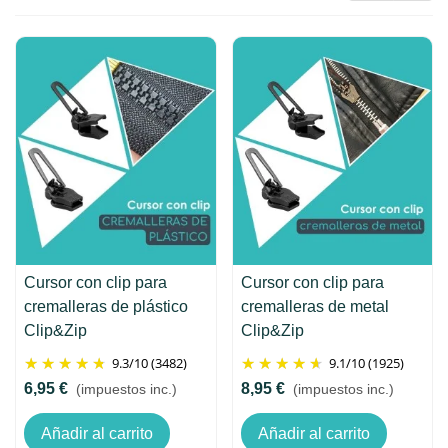
Cursor con clip para
Cursor con clip para
cremalleras de plástico
cremalleras de metal
Clip&Zip
Clip&Zip
9.3
/
10
(3482)
9.1
/
10
(1925)
6,95 €
8,95 €
(impuestos inc.)
(impuestos inc.)
Añadir al carrito
Añadir al carrito