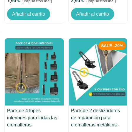
7,90 €
2,90 €
(impuestos inc.)
(impuestos inc.)
Añadir al carrito
Añadir al carrito
SALE
-20%
Pack de 4 topes
Pack de 2 deslizadores
inferiores para todas las
de reparación para
cremalleras
cremalleras metálicos -
Clip&Zip