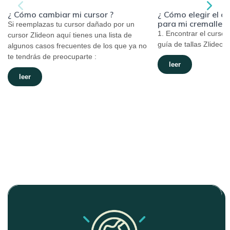
¿ Cómo elegir el c
¿ Cómo cambiar mi cursor ?
para mi cremallera
Si reemplazas tu cursor dañado por un
1. Encontrar el curso
cursor Zlideon aquí tienes una lista de
guía de tallas Zlideon :
algunos casos frecuentes de los que ya no
te tendrás de preocuparte :
leer
leer