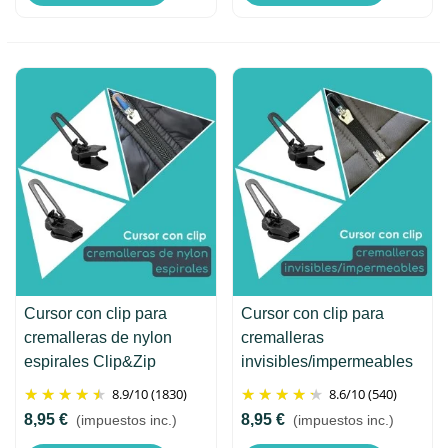
Cursor con clip para
Cursor con clip para
cremalleras de nylon
cremalleras
espirales Clip&Zip
invisibles/impermeables
8.9
/
10
(1830)
8.6
/
10
(540)
8,95 €
8,95 €
(impuestos inc.)
(impuestos inc.)