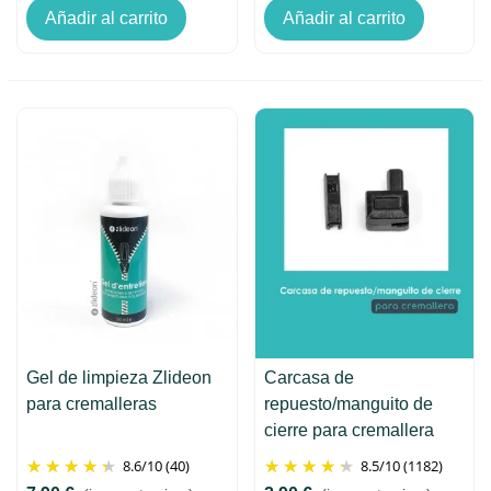
Añadir al carrito
Añadir al carrito
Gel de limpieza Zlideon
Carcasa de
para cremalleras
repuesto/manguito de
cierre para cremallera
8.6
/
10
(40)
8.5
/
10
(1182)