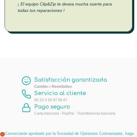
¡ El equipo Clip&Zip te desea mucha suerte para
todas tus reparaciones !
Satisfacción garantizada
Cambio
o
Reembolso
.
Servicio al cliente
00 33 3 55 87 06 67
Pago seguro
Carta bancaria - PayPal - Transferencia bancaria
Comerciante aprobado por la Sociedad de Opiniones Contrastadas,
haga