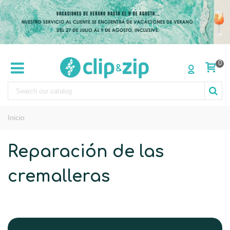
0
Inicio
Reparación de las
cremalleras