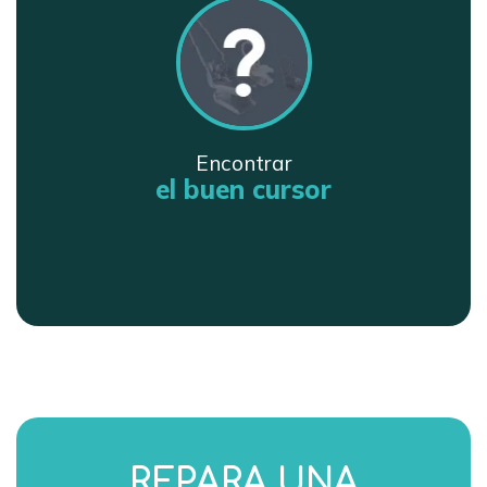
Encontrar
el buen cursor
REPARA UNA