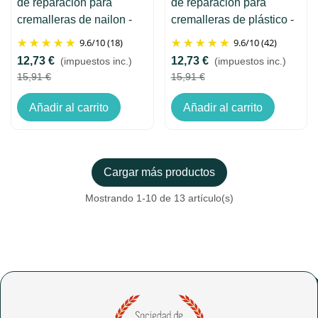
de reparación para
de reparación para
cremalleras de nailon -
cremalleras de plástico -
Clip&Zip
Clip&Zip
9.6
/
10
(18)
9.6
/
10
(42)
12,73 €
12,73 €
(impuestos inc.)
(impuestos inc.)
15,91 €
15,91 €
Añadir al carrito
Añadir al carrito
Cargar más productos
Mostrando
1
-10 de 13 artículo(s)