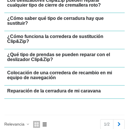
Los deslizadores Clip&Zip pueden reparar
cualquier tipo de cierre de cremallera roto?
¿Cómo saber qué tipo de cerradura hay que
sustituir?
¿Cómo funciona la corredera de sustitución
Clip&Zip?
¿Qué tipo de prendas se pueden reparar con el
deslizador Clip&Zip?
Colocación de una corredera de recambio en mi
equipo de navegación
Reparación de la cerradura de mi caravana
Sigu
Relevancia
1/2