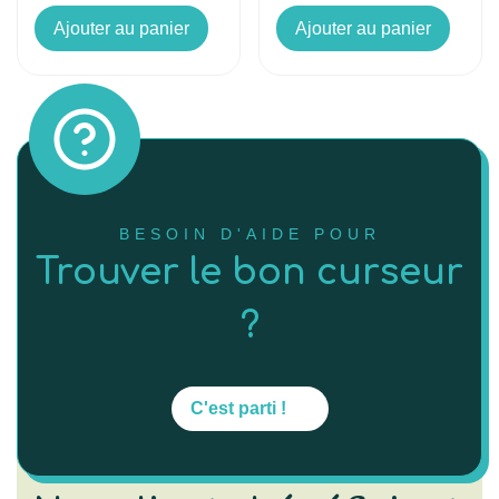
Ajouter au panier
Ajouter au panier
BESOIN D'AIDE POUR
Trouver le bon curseur
?
C'est parti !