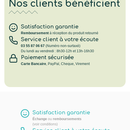
Nos clients bénéficient
Satisfaction garantie
Remboursement
à réception du produit retourné
Service client à votre écoute
03 55 87 06 67
(Numéro non-surtaxé)
Du lundi au vendredi : 8h30-12h et 13h-16h30
Paiement sécurisée
Carte Bancaire
, PayPal, Cheque, Virement
Satisfaction garantie
Échange
ou
remboursements
(voir conditions)