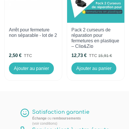
Arrêt pour fermeture
Pack 2 curseurs de
non séparable - lot de 2
réparation pour
fermetures en plastique
– Clip&Zip
2,50 €
12,73 €
TTC
TTC
15,91 €
Ajouter au panier
Ajouter au panier
Satisfaction garantie
Échange
ou
remboursements
(voir conditions)