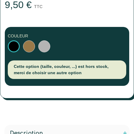
9,50 €
TTC
COULEUR
Laiton
Argent
Noir
vieilli
Cette option (taille, couleur, ...) est hors stock,
merci de choisir une autre option
Description