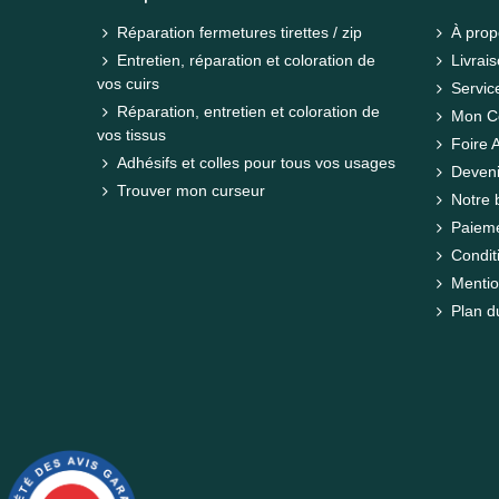
Réparation fermetures tirettes / zip
À prop
Entretien, réparation et coloration de
Livrais
vos cuirs
Servic
Réparation, entretien et coloration de
Mon C
vos tissus
Foire 
Adhésifs et colles pour tous vos usages
Deveni
Trouver mon curseur
Notre 
Paieme
Condit
Menti
Plan d