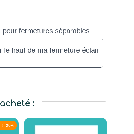
s pour fermetures séparables
le haut de ma fermeture éclair
acheté :
 !
-20%