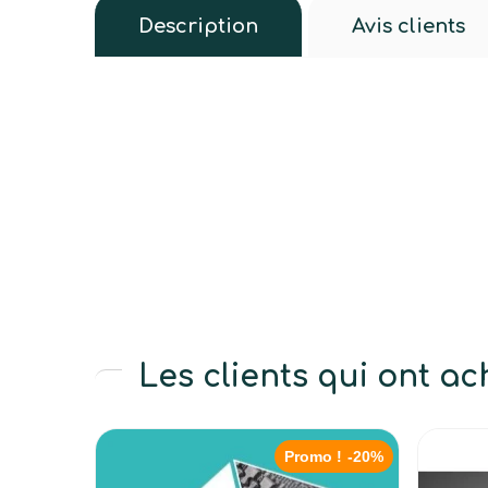
Description
Avis clients
Les clients qui ont a
Promo !
-20%