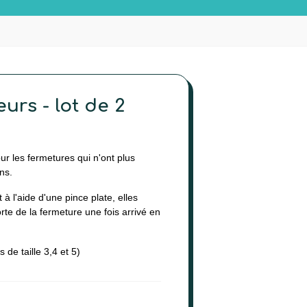
urs - lot de 2
ur les fermetures qui n'ont plus
ons.
t à l'aide d'une pince plate, elles
te de la fermeture une fois arrivé en
(23 avis)
 de taille 3,4 et 5)