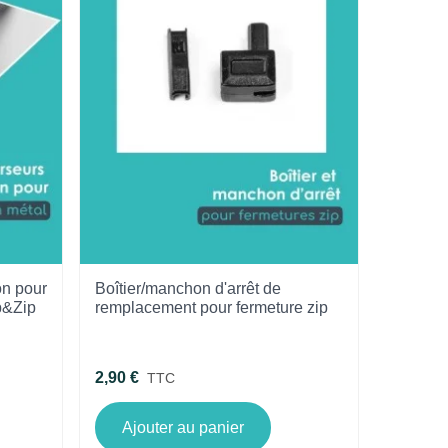
on pour
Boîtier/manchon d'arrêt de
ip&Zip
remplacement pour fermeture zip
2,90 €
TTC
Ajouter au panier