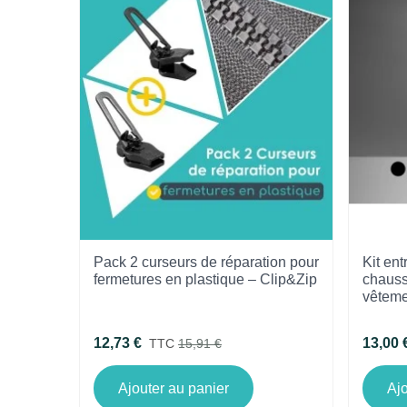
Pack 2 curseurs de réparation pour
Kit ent
fermetures en plastique – Clip&Zip
chauss
vêteme
12,73 €
13,00 
TTC
15,91 €
Ajouter au panier
Ajo