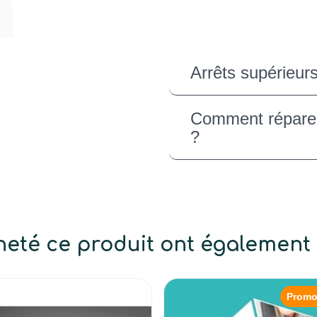
Arrêts supérieur
Comment réparer 
?
cheté ce produit ont également 
Promo