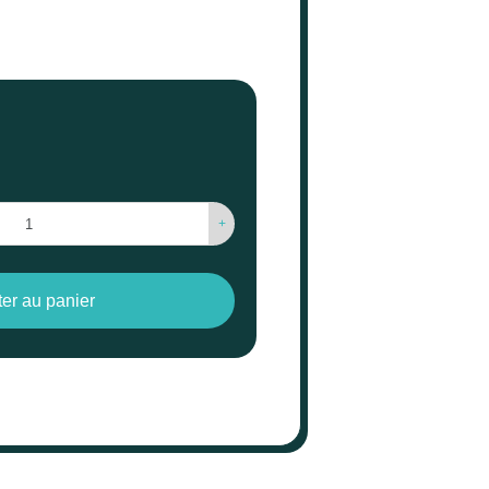
+
ter au panier