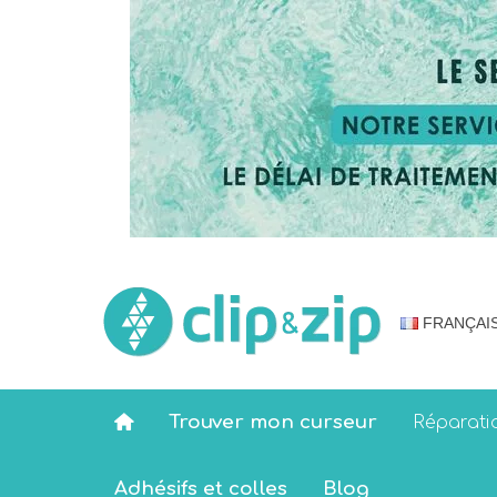
FRANÇAI
Trouver mon curseur
Réparati
Adhésifs et colles
Blog