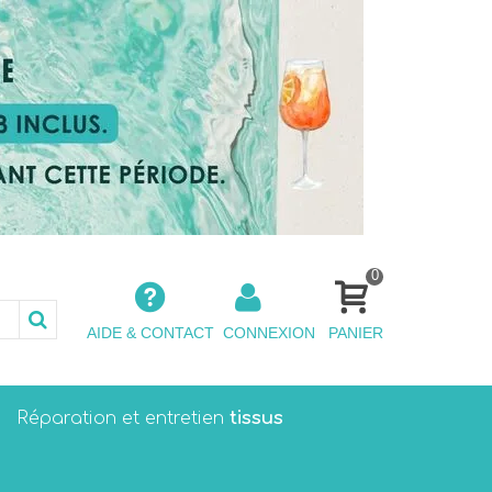
0
AIDE & CONTACT
CONNEXION
PANIER
tissus
Réparation et entretien