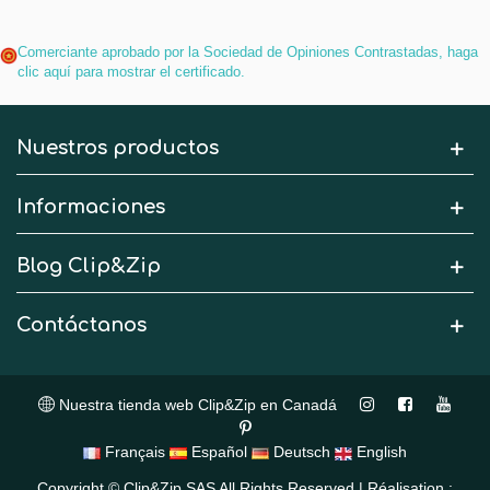
Comerciante aprobado por la Sociedad de Opiniones Contrastadas,
haga
clic aquí para mostrar el certificado
.
Nuestros productos
Informaciones
Blog Clip&Zip
Contáctanos
Nuestra tienda web Clip&Zip en Canadá
Français
Español
Deutsch
English
Copyright © Clip&Zip SAS All Rights Reserved | Réalisation :