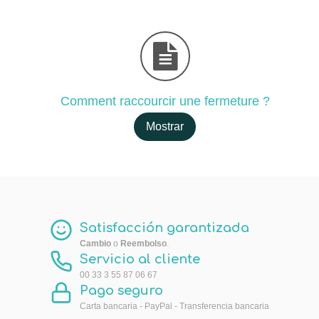
Comment raccourcir une fermeture ?
Mostrar
Satisfacción garantizada
Cambio
o
Reembolso
.
Servicio al cliente
00 33 3 55 87 06 67
Pago seguro
Carta bancaria - PayPal - Transferencia bancaria