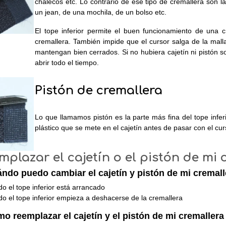
chalecos etc. Lo contrario de ese tipo de cremallera son 
un jean, de una mochila, de un bolso etc.
El tope inferior permite el buen funcionamiento de una 
cremallera. También impide que el cursor salga de la malla
mantengan bien cerrados. Si no hubiera cajetín ni pistón s
abrir todo el tiempo.
Pistón de cremallera
Lo que llamamos pistón es la parte más fina del tope infer
plástico que se mete en el cajetín antes de pasar con el cur
mplazar el cajetín o el pistón de mi 
ndo puedo cambiar el cajetín y pistón de mi cremall
o el tope inferior está arrancado
o el tope inferior empieza a deshacerse de la cremallera
o reemplazar el cajetín y el pistón de mi cremallera