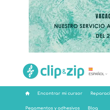
ESPAÑOL
Encontrar mi cursor
Reparaci
Pegamentos y adhesivos
Blog