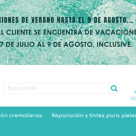
C
ón cremalleras
Reparación y tintes para piele