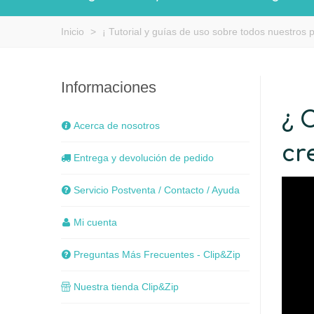
Inicio
>
¡ Tutorial y guías de uso sobre todos nuestros 
Informaciones
¿ 
Acerca de nosotros
cr
Entrega y devolución de pedido
Servicio Postventa / Contacto / Ayuda
Mi cuenta
Preguntas Más Frecuentes - Clip&Zip
Nuestra tienda Clip&Zip