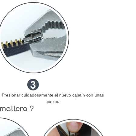
Presionar cuidadosamente el nuevo cajetín con unas
pinzas
emallera ?