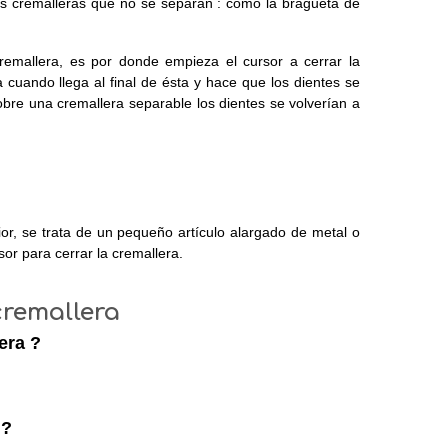
las cremalleras que no se separan : como la bragueta de
cremallera, es por donde empieza el cursor a cerrar la
 cuando llega al final de ésta y hace que los dientes se
obre una cremallera separable los dientes se volverían a
ior, se trata de un pequeño artículo alargado de metal o
sor para cerrar la cremallera.
cremallera
era ?
 ?