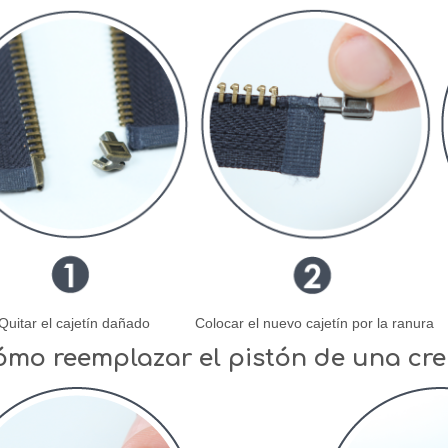
Quitar el cajetín dañado
Colocar el nuevo cajetín por la ranura
ómo reemplazar el pistón de una cr