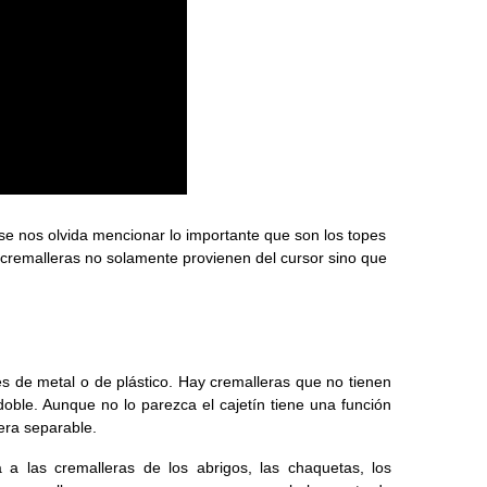
e nos olvida mencionar lo importante que son los topes
 cremalleras no solamente provienen del cursor sino que
s de metal o de plástico. Hay cremalleras que no tienen
doble. Aunque no lo parezca el cajetín tiene una función
era separable.
 a las cremalleras de los abrigos, las chaquetas, los