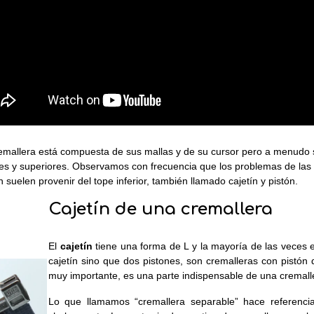
emallera está compuesta de sus mallas y de su cursor pero a menudo s
res y superiores. Observamos con frecuencia que los problemas de las
 suelen provenir del tope inferior, también llamado cajetín y pistón.
Cajetín de una cremallera
El
cajetín
tiene una forma de L y la mayoría de las veces e
cajetín sino que dos pistones, son cremalleras con pistón 
muy importante, es una parte indispensable de una cremall
Lo que llamamos “cremallera separable” hace referencia