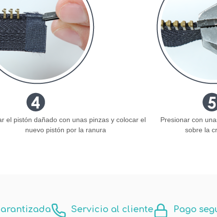
ar el pistón dañado con unas pinzas y colocar el
Presionar con unas
nuevo pistón por la ranura
sobre la c
garantizada
Servicio al cliente
Pago seg