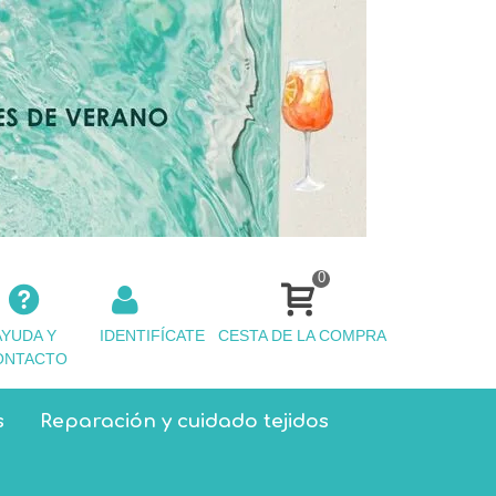
0
AYUDA Y
IDENTIFÍCATE
CESTA DE LA COMPRA
ONTACTO
s
Reparación y cuidado tejidos