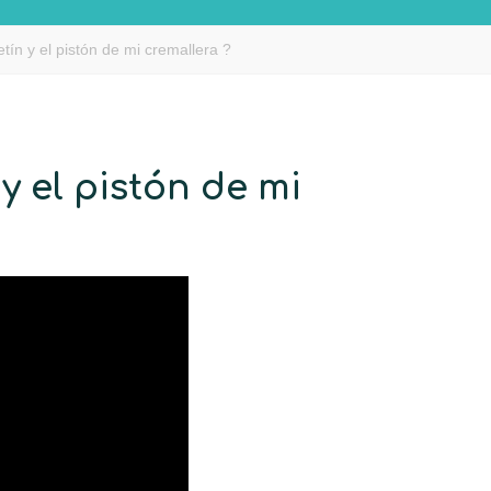
ín y el pistón de mi cremallera ?
y el pistón de mi