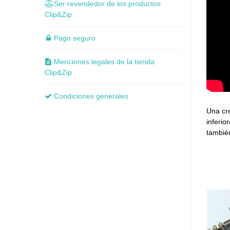
Ser revendedor de los productos
Clip&Zip
Pago seguro
Menciones legales de la tienda
Clip&Zip
Condiciones generales
Una cr
inferio
también