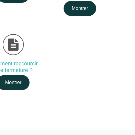
Montrer
ent raccourcir
e fermeture ?
Montrer