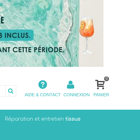
0
AIDE & CONTACT
CONNEXION
PANIER
tissus
Réparation et entretien