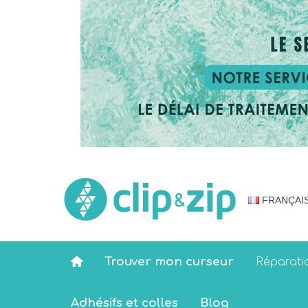
FRANÇAI
Trouver mon curseur
Réparati
Adhésifs et colles
Blog