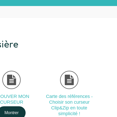
sière
ROUVER MON
Carte des références -
CURSEUR
Choisir son curseur
Clip&Zip en toute
Montrer
simplicité !