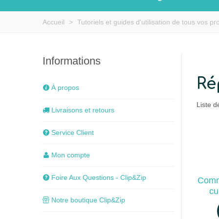
Accueil
>
Tutoriels et guides d'utilisation de tous vos pro
Informations
Ré
À propos
Liste d
Livraisons et retours
Service Client
Mon compte
Foire Aux Questions - Clip&Zip
Comm
cu
Notre boutique Clip&Zip