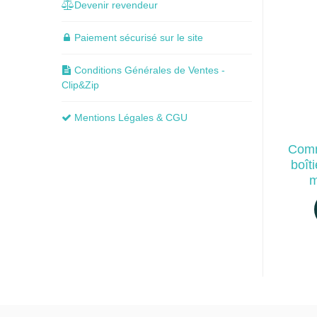
Devenir revendeur
Paiement sécurisé sur le site
Conditions Générales de Ventes -
Clip&Zip
Mentions Légales & CGU
Comm
boît
m