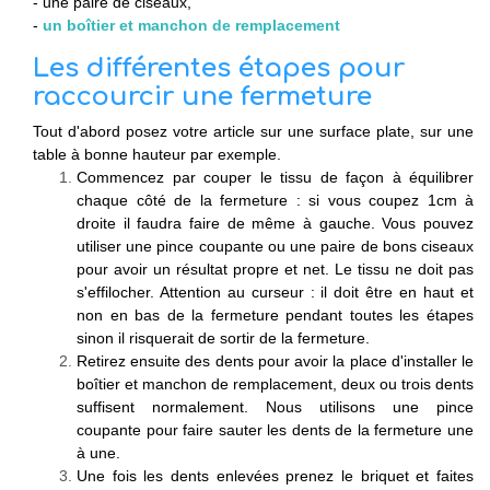
- une paire de ciseaux,
-
un boîtier et manchon de remplacement
Les différentes étapes pour
raccourcir une fermeture
Tout d'abord posez votre article sur une surface plate, sur une
table à bonne hauteur par exemple.
Commencez par couper le tissu de façon à équilibrer
chaque côté de la fermeture : si vous coupez 1cm à
droite il faudra faire de même à gauche. Vous pouvez
utiliser une pince coupante ou une paire de bons ciseaux
pour avoir un résultat propre et net. Le tissu ne doit pas
s'effilocher. Attention au curseur : il doit être en haut et
non en bas de la fermeture pendant toutes les étapes
sinon il risquerait de sortir de la fermeture.
Retirez ensuite des dents pour avoir la place d'installer le
boîtier et manchon de remplacement, deux ou trois dents
suffisent normalement. Nous utilisons une pince
coupante pour faire sauter les dents de la fermeture une
à une.
Une fois les dents enlevées prenez le briquet et faites