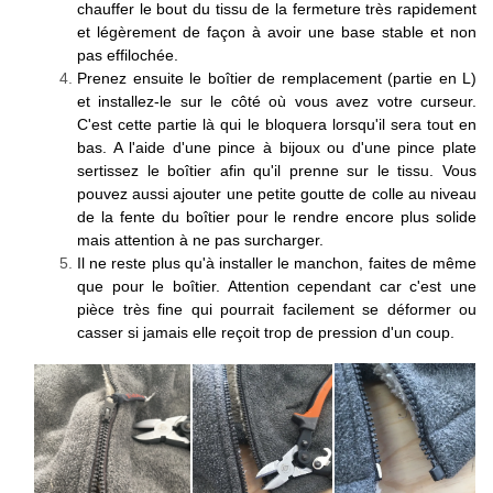
chauffer le bout du tissu de la fermeture très rapidement
et légèrement de façon à avoir une base stable et non
pas effilochée.
Prenez ensuite le boîtier de remplacement (partie en L)
et installez-le sur le côté où vous avez votre curseur.
C'est cette partie là qui le bloquera lorsqu'il sera tout en
bas. A l'aide d'une pince à bijoux ou d'une pince plate
sertissez le boîtier afin qu'il prenne sur le tissu. Vous
pouvez aussi ajouter une petite goutte de colle au niveau
de la fente du boîtier pour le rendre encore plus solide
mais attention à ne pas surcharger.
Il ne reste plus qu'à installer le manchon, faites de même
que pour le boîtier. Attention cependant car c'est une
pièce très fine qui pourrait facilement se déformer ou
casser si jamais elle reçoit trop de pression d'un coup.