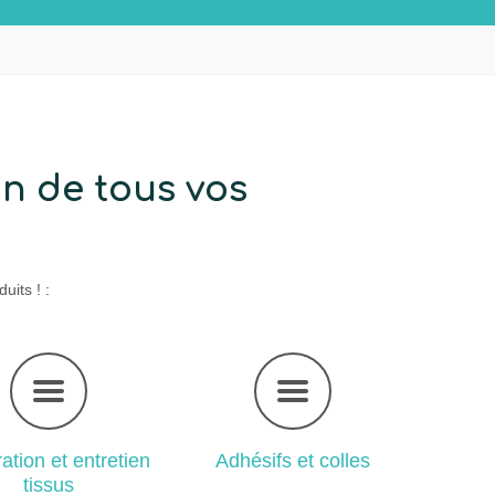
ion de tous vos
uits ! :
ation et entretien
Adhésifs et colles
tissus