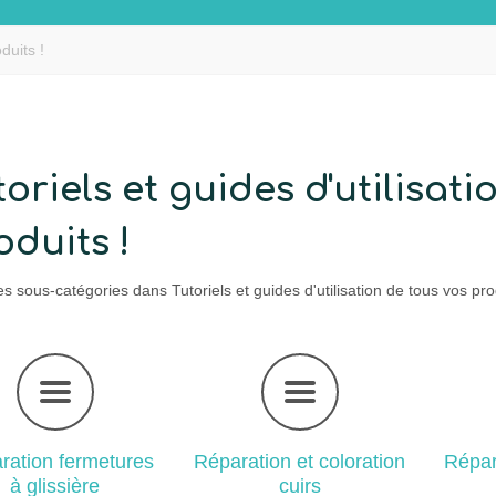
duits !
toriels et guides d'utilisat
oduits !
es sous-catégories dans Tutoriels et guides d'utilisation de tous vos prod
ration fermetures
Réparation et coloration
Répar
à glissière
cuirs