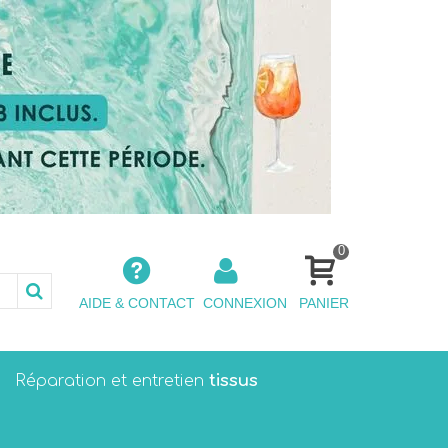
0
AIDE & CONTACT
CONNEXION
PANIER
tissus
Réparation et entretien