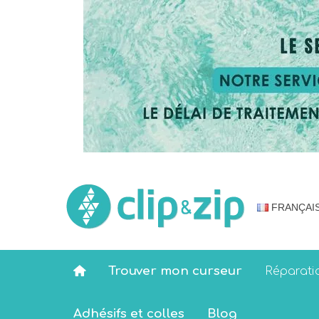
FRANÇAI
Trouver mon curseur
Réparati
Adhésifs et colles
Blog