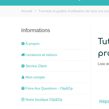
Accueil
>
Tutoriels et guides d'utilisation de tous vos pro
Informations
Tu
À propos
pr
Livraisons et retours
Liste d
Service Client
Mon compte
Foire Aux Questions - Clip&Zip
Notre boutique Clip&Zip
Répa