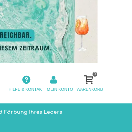
0
HILFE & KONTAKT
MEIN KONTO
WARENKORB
d Färbung Ihres Leders