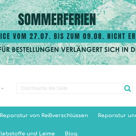
Reparatur von Reißverschlüssen
Reparatur un
lebstoffe und Leime
Blog