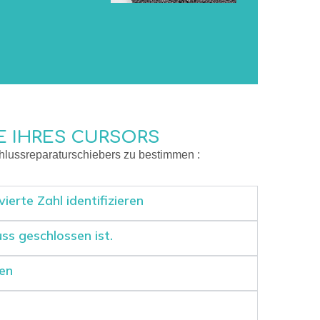
E IHRES CURSORS
hlussreparaturschiebers zu bestimmen :
ierte Zahl identifizieren
ss geschlossen ist.
ken