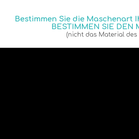
1
Bestimmen Sie die Maschenart Ih
BESTIMMEN SIE DEN
(nicht das Material des