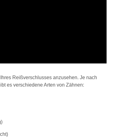
e Ihres Reißverschlusses anzusehen. Je nach
gibt es verschiedene Arten von Zähnen:
g)
cht)