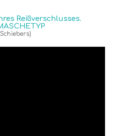
res Reißverschlusses.
 MASCHETYP
 Schiebers)