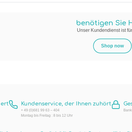
benötigen Sie H
Unser Kundendienst ist für
Shop now
ert
Kundenservice, der Ihnen zuhört
Ge
+ 49 (0)681 99 63 – 404
Bankk
Montag bis Freitag : 8 bis 12 Uhr