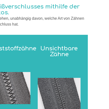
eißverschlusses mithilfe der
os.
tehen, unabhängig davon, welche Art von Zähnen
chluss hat.
ststoffzähne
Unsichtbare
Zähne