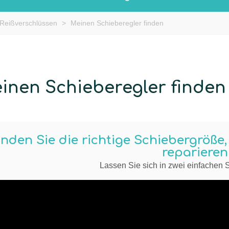
 Reißverschlüssen
>
Meinen Schieberegler finden
inen Schieberegler finden
inden Sie die richtige Schiebergröße
reparieren
Lassen Sie sich in zwei einfachen S