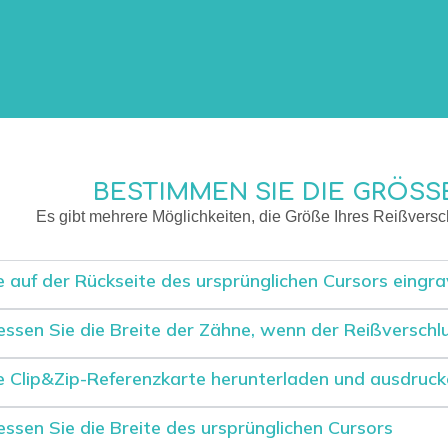
2
BESTIMMEN SIE DIE GRÖSS
Es gibt mehrere Möglichkeiten, die Größe Ihres Reißversc
e auf der Rückseite des ursprünglichen Cursors eingrav
ssen Sie die Breite der Zähne, wenn der Reißverschlu
e Clip&Zip-Referenzkarte herunterladen und ausdruc
ssen Sie die Breite des ursprünglichen Cursors