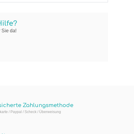
ilfe?
 Sie da!
sicherte Zahlungsmethode
arte / Paypal / Scheck / Überweisung