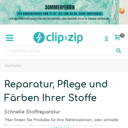
0
Startseite
Reparatur, Pflege und
Färben Ihrer Stoffe
Schnelle Stoffreparatur
"Hier finden Sie Produkte für Ihre Nähkreationen, oder schnelle
Reparaturen. Einen Druckknopf anbringen, einen Rock