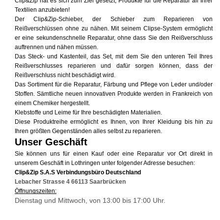
Clip&Zip hat es sich zum Ziel gesetzt, Produkte für die Reparatur all Ihrer 
Textilien anzubieten! 
Der Clip&Zip-Schieber, der Schieber zum Reparieren von 
Reißverschlüssen ohne zu nähen. Mit seinem Clipse-System ermöglicht 
er eine sekundenschnelle Reparatur, ohne dass Sie den Reißverschluss 
auftrennen und nähen müssen.
Das Steck- und Kastenteil, das Set, mit dem Sie den unteren Teil Ihres 
Reißverschlusses reparieren und dafür sorgen können, dass der 
Reißverschluss nicht beschädigt wird.
Das Sortiment für die Reparatur, Färbung und Pflege von Leder und/oder 
Stoffen. Sämtliche neuen innovativen Produkte werden in Frankreich von 
einem Chemiker hergestellt. 
Klebstoffe und Leime für Ihre beschädigten Materialien.
Diese Produktreihe ermöglicht es Ihnen, von Ihrer Kleidung bis hin zu 
Ihren größten Gegenständen alles selbst zu reparieren.
Unser Geschäft 
Sie können uns für einen Kauf oder eine Reparatur vor Ort direkt in 
unserem Geschäft in Lothringen unter folgender Adresse besuchen:
Clip&Zip S.A.S Verbindungsbüro Deutschland
Lebacher Strasse 4 66113 Saarbrücken
Öffnungszeiten:
Dienstag und Mittwoch, von 13:00 bis 17:00 Uhr.