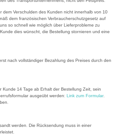
fen des Transportunternehmens, nicht den Festpreis.
r dem Verschulden des Kunden nicht innerhalb von 10
gemäß dem französischen Verbraucherschutzgesetz auf
uns so schnell wie möglich über Lieferprobleme zu
 Kunde dies wünscht, die Bestellung stornieren und eine
rst nach vollständiger Bezahlung des Preises durch den
 Kunde 14 Tage ab Erhalt der Bestellung Zeit, sein
derrufsformular ausgeübt werden:
Link zum Formular
.
ben.
esandt werden. Die Rücksendung muss in einer
eistet.