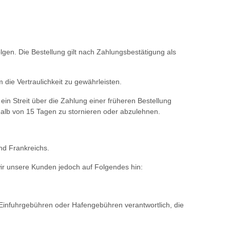
gen. Die Bestellung gilt nach Zahlungsbestätigung als
die Vertraulichkeit zu gewährleisten.
ein Streit über die Zahlung einer früheren Bestellung
rhalb von 15 Tagen zu stornieren oder abzulehnen.
nd Frankreichs.
ir unsere Kunden jedoch auf Folgendes hin:
n, Einfuhrgebühren oder Hafengebühren verantwortlich, die