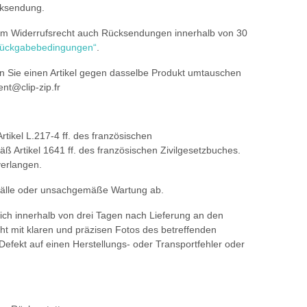
cksendung.
 dem Widerrufsrecht auch Rücksendungen innerhalb von 30
ückgabebedingungen“
.
n Sie einen Artikel gegen dasselbe Produkt umtauschen
ent@clip-zip.fr
rtikel L.217-4 ff. des französischen
 Artikel 1641 ff. des französischen Zivilgesetzbuches.
verlangen.
fälle oder unsachgemäße Wartung ab.
sich innerhalb von drei Tagen nach Lieferung an den
t mit klaren und präzisen Fotos des betreffenden
Defekt auf einen Herstellungs- oder Transportfehler oder