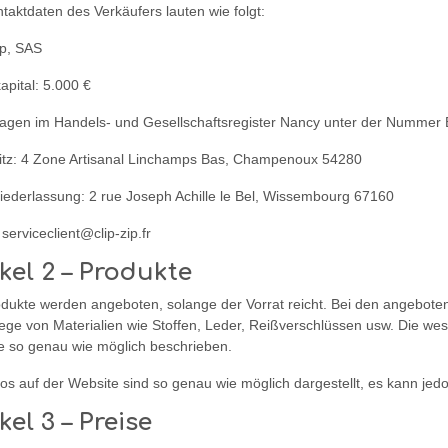
taktdaten des Verkäufers lauten wie folgt:
ip, SAS
pital: 5.000 €
ragen im Handels- und Gesellschaftsregister Nancy unter der Numme
itz: 4 Zone Artisanal Linchamps Bas, Champenoux 54280
iederlassung: 2 rue Joseph Achille le Bel, Wissembourg 67160
 serviceclient@clip-zip.fr
ikel 2 – Produkte
dukte werden angeboten, solange der Vorrat reicht. Bei den angeboten
ege von Materialien wie Stoffen, Leder, Reißverschlüssen usw. Die we
e so genau wie möglich beschrieben.
tos auf der Website sind so genau wie möglich dargestellt, es kann j
kel 3 – Preise