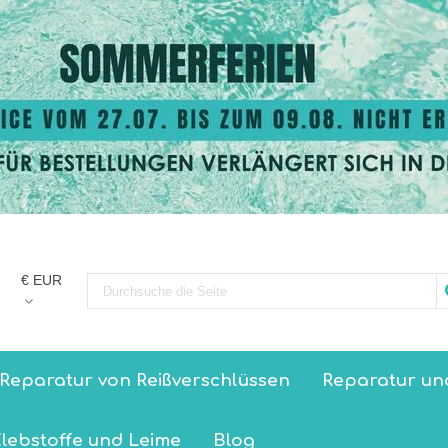
€ EUR
Reparatur von Reißverschlüssen
Reparatur un
lebstoffe und Leime
Blog