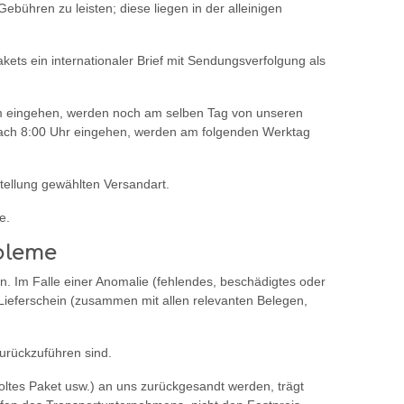
Gebühren zu leisten; diese liegen in der alleinigen
ets ein internationaler Brief mit Sendungsverfolgung als
.com eingehen, werden noch am selben Tag von unseren
 nach 8:00 Uhr eingehen, werden am folgenden Werktag
tellung gewählten Versandart.
e.
bleme
en. Im Falle einer Anomalie (fehlendes, beschädigtes oder
ieferschein (zusammen mit allen relevanten Belegen,
urückzuführen sind.
oltes Paket usw.) an uns zurückgesandt werden, trägt