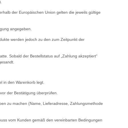
).
erhalb der Europäischen Union gelten die jeweils gültige
tigung angegeben.
rodukte werden jedoch zu den zum Zeitpunkt der
tte. Sobald der Bestellstatus auf „Zahlung akzeptiert“
gesandt.
el in den Warenkorb legt.
vor der Bestätigung überprüfen.
Angaben zu machen (Name, Lieferadresse, Zahlungsmethode
und muss vom Kunden gemäß den vereinbarten Bedingungen