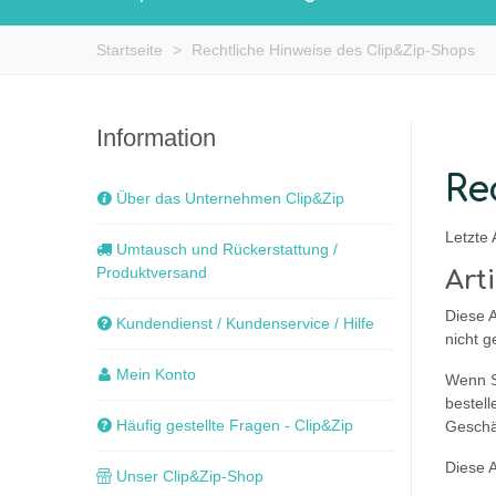
Startseite
>
Rechtliche Hinweise des Clip&Zip-Shops
Information
Re
Über das Unternehmen Clip&Zip
Letzte 
Umtausch und Rückerstattung /
Produktversand
Art
Diese 
Kundendienst / Kundenservice / Hilfe
nicht g
Mein Konto
Wenn S
bestell
Häufig gestellte Fragen - Clip&Zip
Geschä
Diese 
Unser Clip&Zip-Shop