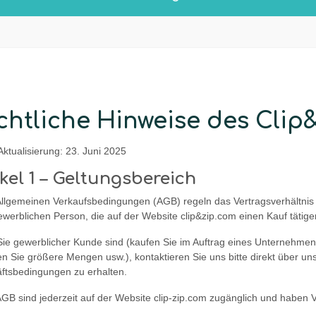
chtliche Hinweise des Cli
Aktualisierung: 23. Juni 2025
ikel 1 – Geltungsbereich
Allgemeinen Verkaufsbedingungen (AGB) regeln das Vertragsverhältnis
ewerblichen Person, die auf der Website clip&zip.com einen Kauf tätig
ie gewerblicher Kunde sind (kaufen Sie im Auftrag eines Unternehmen
en Sie größere Mengen usw.), kontaktieren Sie uns bitte direkt über u
ftsbedingungen zu erhalten.
AGB sind jederzeit auf der Website clip-zip.com zugänglich und haben