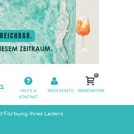
0
HILFE &
MEIN KONTO
WARENKORB
KONTAKT
d Färbung Ihres Leders