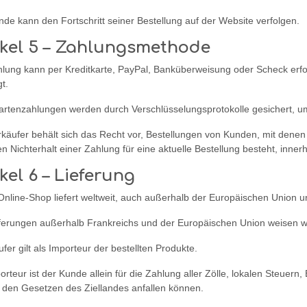
de kann den Fortschritt seiner Bestellung auf der Website verfolgen.
ikel 5 – Zahlungsmethode
lung kann per Kreditkarte, PayPal, Banküberweisung oder Scheck erfol
gt.
artenzahlungen werden durch Verschlüsselungsprotokolle gesichert, um 
käufer behält sich das Recht vor, Bestellungen von Kunden, mit denen 
n Nichterhalt einer Zahlung für eine aktuelle Bestellung besteht, inne
ikel 6 – Lieferung
nline-Shop liefert weltweit, auch außerhalb der Europäischen Union u
eferungen außerhalb Frankreichs und der Europäischen Union weisen w
fer gilt als Importeur der bestellten Produkte.
orteur ist der Kunde allein für die Zahlung aller Zölle, lokalen Steuer
den Gesetzen des Ziellandes anfallen können.