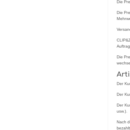
Die Pre
Die Pre
Mehrwe
Versan
CLIP&ZI
Auftrag
Die Pre
wechse
Art
Der Kun
Der Kun
Der Ku
usw.).
Nach d
bezahl