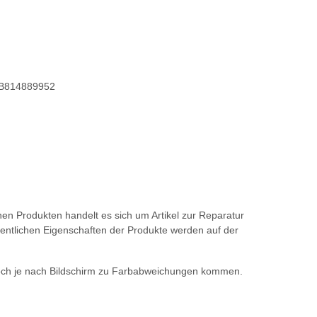
r B814889952
en Produkten handelt es sich um Artikel zur Reparatur
sentlichen Eigenschaften der Produkte werden auf der
edoch je nach Bildschirm zu Farbabweichungen kommen.