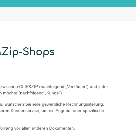
p&Zip-Shops
 zwischen CLIP&ZIP (nachfolgend „Verkäufer“) und jeder
en möchte (nachfolgend „Kunde“).
s, wünschen Sie eine gewerbliche Rechnungsstellung,
nseren Kundenservice, um ein Angebot oder spezifische
 Vorrang vor allen anderen Dokumenten.