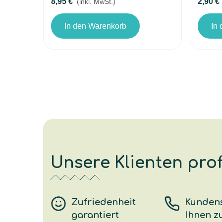
8,95 €
2,90 €
(inkl. MwSt.)
In den Warenkorb
In
Unsere Klienten prof
Zufriedenheit
Kundens
garantiert
Ihnen z