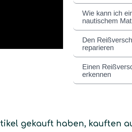
Wie kann ich ei
nautischem Mate
Den Reißversc
reparieren
Einen Reißversc
erkennen
ikel gekauft haben, kauften auc