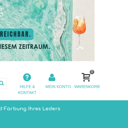
0
HILFE &
MEIN KONTO
WARENKORB
KONTAKT
d Färbung Ihres Leders