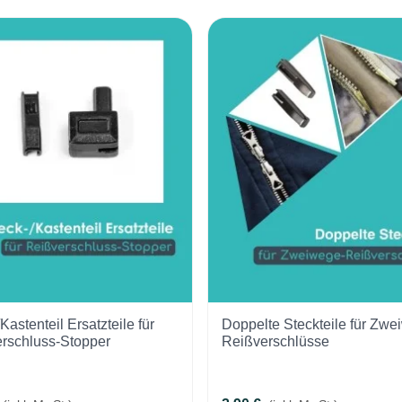
Kastenteil Ersatzteile für
Doppelte Steckteile für Zwe
rschluss-Stopper
Reißverschlüsse