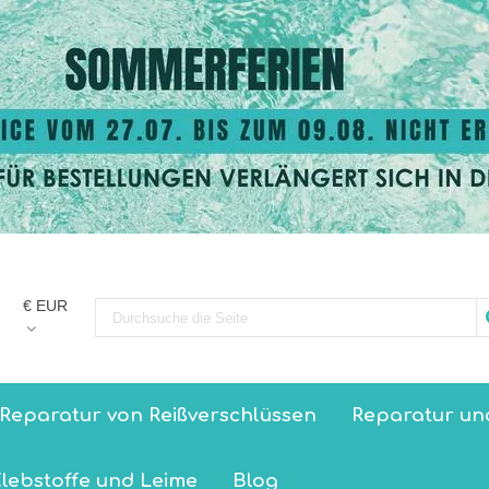
€ EUR
Reparatur von Reißverschlüssen
Reparatur un
lebstoffe und Leime
Blog