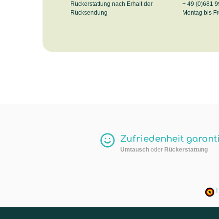
Rückerstattung nach Erhalt der
+ 49 (0)681 9
Rücksendung
Montag bis Fr
Zufriedenheit garanti
Umtausch
oder
Rückerstattung
H