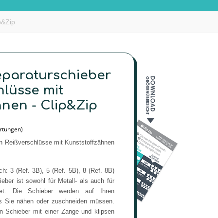
p&Zip
eparaturschieber
hlüsse mit
hnen - Clip&Zip
en Reißverschlüsse mit Kunststoffzähnen
ich: 3 (Ref. 3B), 5 (Ref. 5B), 8 (Ref. 8B)
eber ist sowohl für Metall- als auch für
(3482 Bewertungen)
gnet. Die Schieber werden auf Ihren
ss Sie nähen oder zuschneiden müssen.
en Schieber mit einer Zange und klipsen