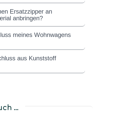
nen Ersatzzipper an
rial anbringen?
hluss meines Wohnwagens
hluss aus Kunststoff
h ...