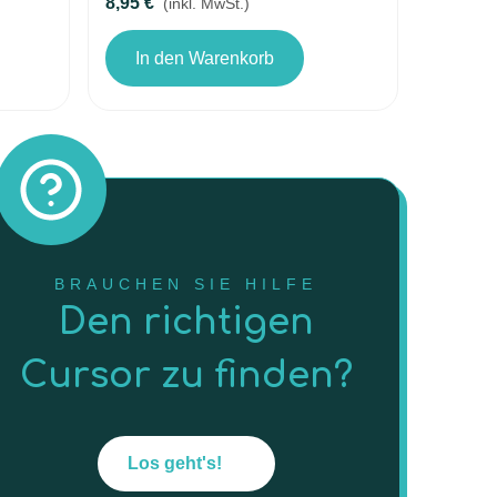
8,95 €
(inkl. MwSt.)
In den Warenkorb
BRAUCHEN SIE HILFE
Den richtigen
Cursor zu finden?
Los geht's!