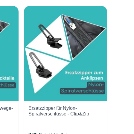
iwege-
Ersatzzipper für Nylon-
Spiralverschlüsse - Clip&Zip