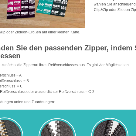
wählen Sie anschließend 
Clip&Zip oder Zlideon Zip
p&ip oder Zlideon-Größen auf einer kleinen Karte.
nden Sie den passenden Zipper, indem 
essen
zunächst die Zipperart Ihres Reißverschlusses aus. Es gibt vier Möglichkeiten.
erschluss = A
reißverschluss = B
verschluss = C
 Reißverschluss oder wasserdichter Reißverschluss = C-2
ldungen unten und Zuordnungen: