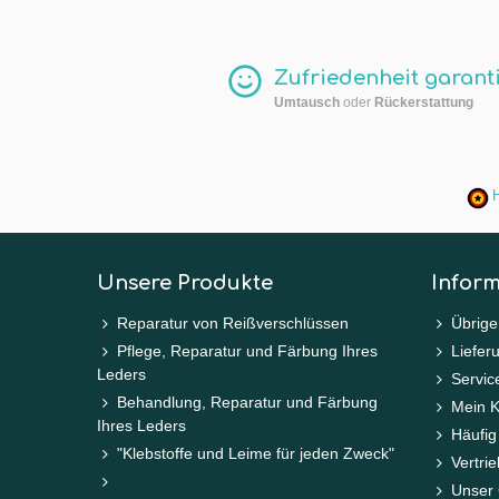
Zufriedenheit garanti
Umtausch
oder
Rückerstattung
H
Unsere Produkte
Infor
Reparatur von Reißverschlüssen
Übrige
Pflege, Reparatur und Färbung Ihres
Liefer
Leders
Service
Behandlung, Reparatur und Färbung
Mein 
Ihres Leders
Häufig
"Klebstoffe und Leime für jeden Zweck"
Vertri
Unser 