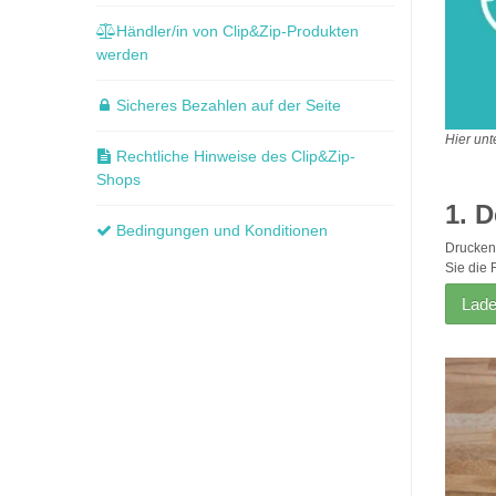
Händler/in von Clip&Zip-Produkten
werden
Sicheres Bezahlen auf der Seite
Hier unt
Rechtliche Hinweise des Clip&Zip-
Shops
1. 
Bedingungen und Konditionen
Drucken 
Sie die 
Lade