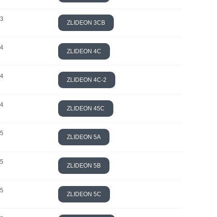
 3
ZLIDEON 3CB
 4
ZLIDEON 4C
 4
ZLIDEON 4C-2
 4
ZLIDEON 45C
 5
ZLIDEON 5A
 5
ZLIDEON 5B
 5
ZLIDEON 5C