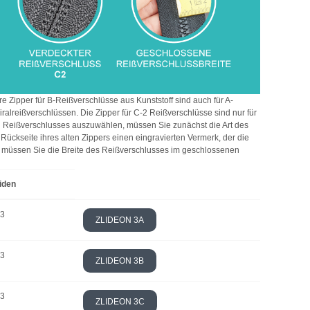
re Zipper für B-Reißverschlüsse aus Kunststoff sind auch für A-
ralreißverschlüssen. Die Zipper für C-2 Reißverschlüsse sind nur für
en Reißverschlusses auszuwählen, müssen Sie zunächst die Art des
ückseite ihres alten Zippers einen eingravierten Vermerk, der die
st, müssen Sie die Breite des Reißverschlusses im geschlossenen
iden
 3
ZLIDEON 3A
 3
ZLIDEON 3B
 3
ZLIDEON 3C