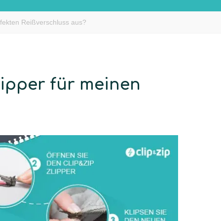
efekten Reißverschluss aus?
Zipper für meinen