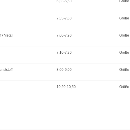
6,33-6,50
Größe
7,35-7,60
Größe
f / Metall
7,60-7,90
Größe
7,10-7,30
Größe
unststoff
8,60-9,00
Größe
10,20-10,50
Größe