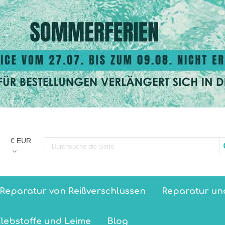
€ EUR
Reparatur von Reißverschlüssen
Reparatur un
lebstoffe und Leime
Blog