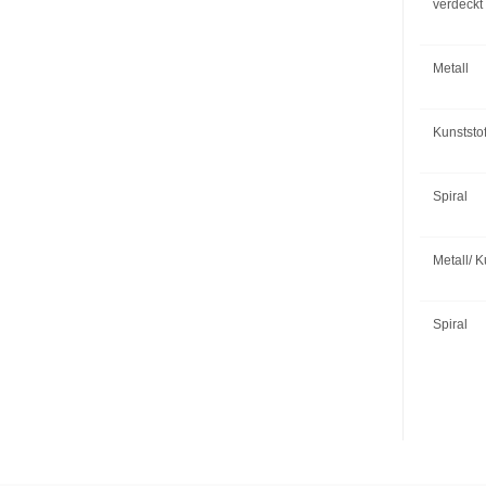
verdeckt
Metall
Kunststof
Spiral
Metall/ K
Spiral