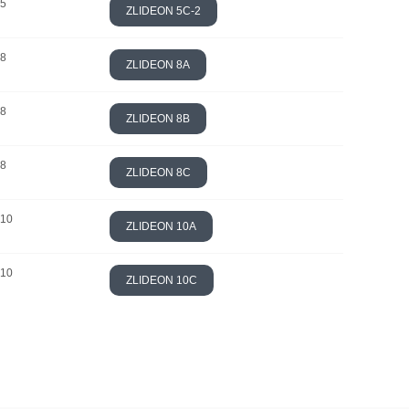
 5
ZLIDEON 5C-2
 8
ZLIDEON 8A
 8
ZLIDEON 8B
 8
ZLIDEON 8C
 10
ZLIDEON 10A
 10
ZLIDEON 10C