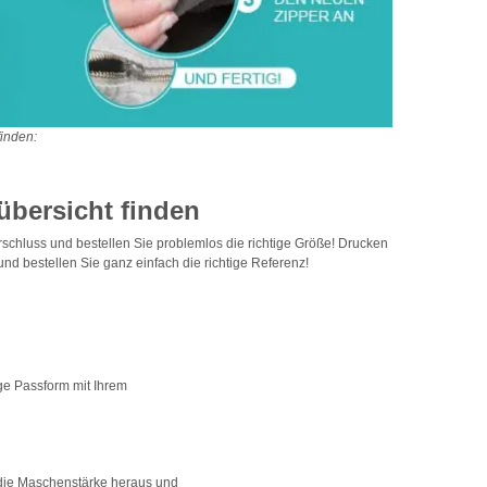
finden:
übersicht finden
rschluss und bestellen Sie problemlos die richtige Größe! Drucken
und bestellen Sie ganz einfach die richtige Referenz!
ige Passform mit Ihrem
 die Maschenstärke heraus und