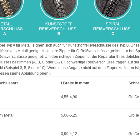
er Typ A für Metall eignen sich auch für Kunststoffreißverschlüsse des Typ B. Unse
üsse aus Metall geeignet. Unsere Zipper für C-Reißverschlüsse greifen nur bei Spi
Reißverschlüsse geeignet. Um den richtigen Zipper für die Reparatur Ihres defekt
lusses bestimmen (A, B, C oder C-2). Hochwertige Reißverschlüsse tragen auf der R
bt (Beispiel 3, 5, 8 oder 10). Wenn diese Angabe nicht auf dem Zipper zu finden i
ssen (siehe Abbildung oben).
schlussart
LBreite in mmm
Schne
4,55-4,90
Größe
f / Metall
5,00-5,25
Größe
3,90-4,12
Größe