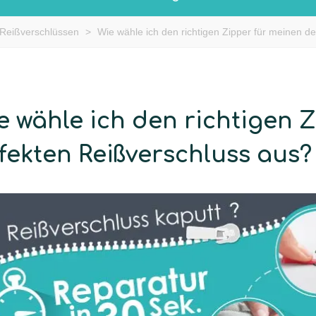
 Reißverschlüssen
>
Wie wähle ich den richtigen Zipper für meinen d
e wähle ich den richtigen 
fekten Reißverschluss aus?