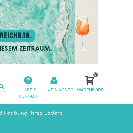
0
HILFE &
MEIN KONTO
WARENKORB
KONTAKT
d Färbung Ihres Leders