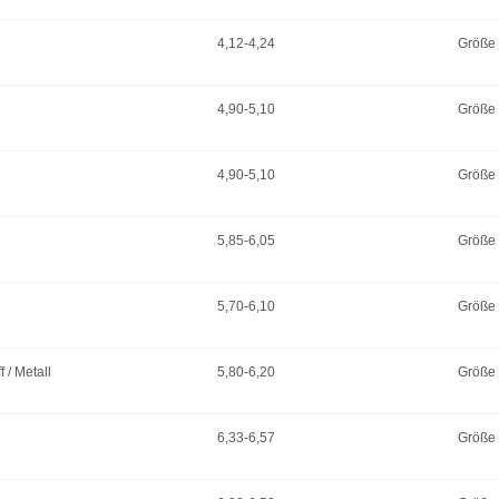
4,12-4,24
Größe
4,90-5,10
Größe
4,90-5,10
Größe
5,85-6,05
Größe
5,70-6,10
Größe
f / Metall
5,80-6,20
Größe
6,33-6,57
Größe