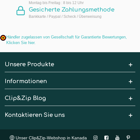
Montag bis Freitag : 8 bis 12 Uhr
Gesicherte Zahlungsmethode
Bankkarte / Paypal / Scheck / Überweisung
Händler zugelassen von Gesellschaft für Garantierte Bewertungen,
Klicken Sie hier
.
Unsere Produkte
Informationen
Clip&Zip Blog
Kontaktieren Sie uns
Unser Clip&Zip-Webshop in Kanada