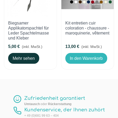
Biegsamer
Kit entretien cuir
Applikatorspachtel für
coloration - chaussure -
Leder Spachtelmasse
maroquinerie, vêtement
und Kleber
5,00 €
13,00 €
(inkl. MwSt.)
(inkl. MwSt.)
Mehr sehen
In den Warenkorb
Zufriedenheit garantiert
Umtausch
oder
Rückerstattung
Kundenservice, der Ihnen zuhört
+ 49 (0)681 99 63 – 404