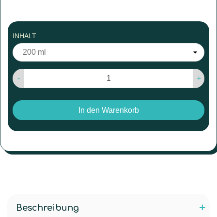
INHALT
-
+
In den Warenkorb
Beschreibung