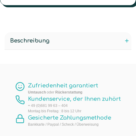
Beschreibung
Zufriedenheit garantiert
Umtausch
oder
Rückerstattung
Kundenservice, der Ihnen zuhört
+ 49 (0)681 99 63 – 404
Montag bis Freitag : 8 bis 12 Uhr
Gesicherte Zahlungsmethode
Bankkarte / Paypal / Scheck / Überweisung