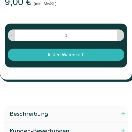
9,00 €
(inkl. MwSt.)
-
+
In den Warenkorb
Beschreibung
Kunden-Bewertungen