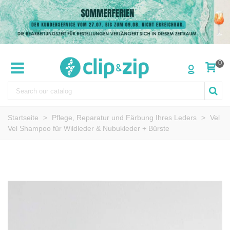
0
Startseite
>
Pflege, Reparatur und Färbung Ihres Leders
>
Vel
Vel Shampoo für Wildleder & Nubukleder + Bürste