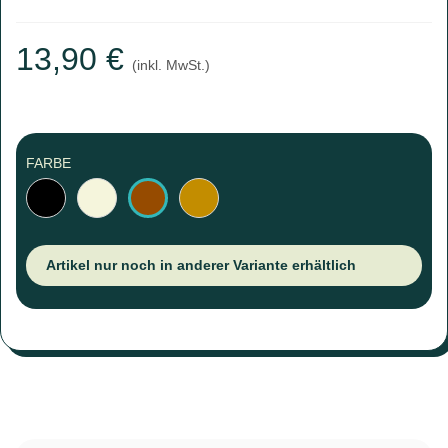
13,90 €
(inkl. MwSt.)
FARBE
Schwarz
Beige
Hellbraun
Braun
Artikel nur noch in anderer Variante erhältlich