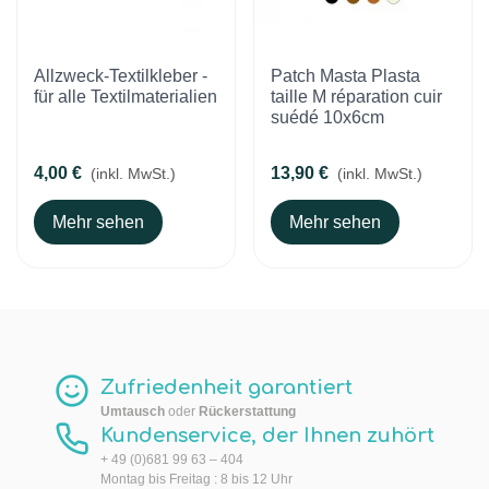
Allzweck-Textilkleber -
Patch Masta Plasta
für alle Textilmaterialien
taille M réparation cuir
suédé 10x6cm
4,00 €
13,90 €
(inkl. MwSt.)
(inkl. MwSt.)
Mehr sehen
Mehr sehen
Zufriedenheit garantiert
Umtausch
oder
Rückerstattung
Kundenservice, der Ihnen zuhört
+ 49 (0)681 99 63 – 404
Montag bis Freitag : 8 bis 12 Uhr