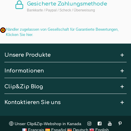
Gesicherte Zahlungsmethode
Bankkarte / Paypal / Scheck / Überweisung
Händler zugelassen von Gesellschaft für Garantierte Bewertungen,
Klicken Sie hier
.
Unsere Produkte
Informationen
Clip&Zip Blog
Kontaktieren Sie uns
Unser Clip&Zip-Webshop in Kanada
Français
Español
Deutsch
English