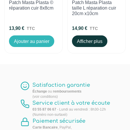
Patch Masta Plasta ©
Patch Masta Plasta
réparation cuir 8x8cm
taille L réparation cuir
20cm x10cm
13,90 €
14,90 €
TTC
TTC
Ajouter au panier
Afficher plus
Satisfaction garantie
Échange
ou
remboursements
(voir conditions)
Service client à votre écoute
03 55 87 06 67
- Lundi au vendredi : 8h30-12h
(Numéro non-surtaxé)
Paiement sécurisée
Carte Bancaire
, PayPal,