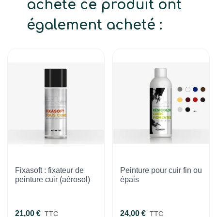
acheté ce produit ont
également acheté :
Fixasoft : fixateur de
Peinture pour cuir fin ou
peinture cuir (aérosol)
épais
21,00 €
24,00 €
TTC
TTC