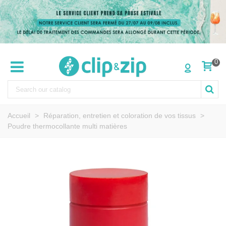
0
Accueil
>
Réparation, entretien et coloration de vos tissus
>
Poudre thermocollante multi matières