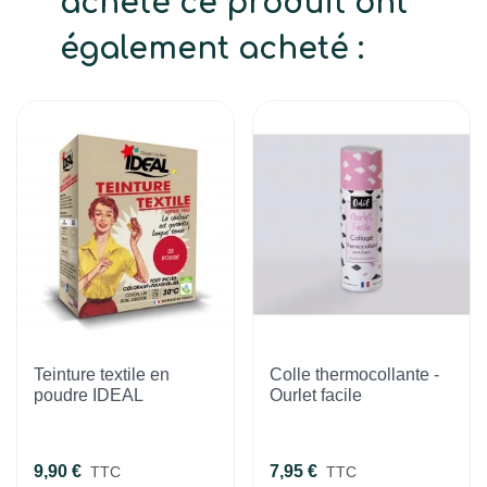
acheté ce produit ont
également acheté :
Teinture textile en
Colle thermocollante -
poudre IDEAL
Ourlet facile
9,90 €
7,95 €
TTC
TTC