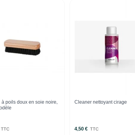
 à poils doux en soie noire,
Cleaner nettoyant cirage
modèle
4,50 €
TTC
TTC