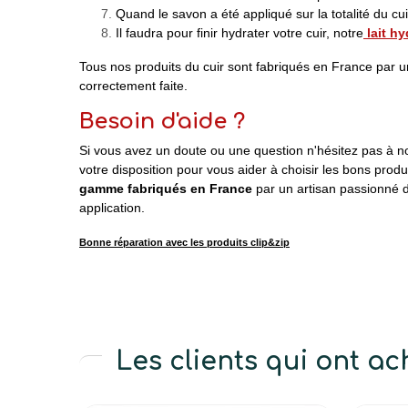
Quand le savon a été appliqué sur la totalité du cu
Il faudra pour finir hydrater votre cuir, notre
lait hy
Tous nos produits du cuir sont fabriqués en France par un 
correctement faite.
Besoin d'aide ?
Si vous avez un doute ou une question n'hésitez pas à no
votre disposition pour vous aider à choisir les bons prod
gamme fabriqués en France
par un artisan passionné d
application.
Bonne réparation avec les produits clip&zip
Les clients qui ont a