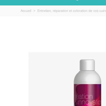
Accueil
>
Entretien, réparation et coloration de vos cuir