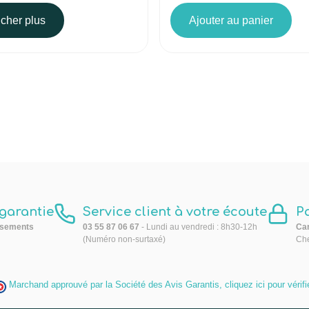
icher plus
Ajouter au panier
 garantie
Service client à votre écoute
P
sements
03 55 87 06 67
- Lundi au vendredi : 8h30-12h
Car
(Numéro non-surtaxé)
Che
Marchand approuvé par la Société des Avis Garantis,
cliquez ici pour vérifi