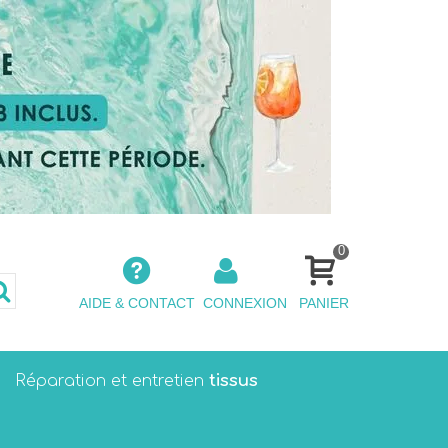
0
AIDE & CONTACT
CONNEXION
PANIER
tissus
Réparation et entretien