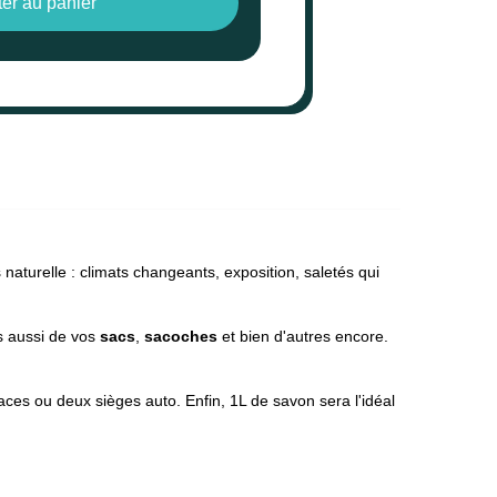
ter au panier
naturelle : climats changeants, exposition, saletés qui
 aussi de vos
sacs
,
sacoches
et bien d'autres encore.
ces ou deux sièges auto. Enfin, 1L de savon sera l'idéal