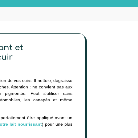
ant et
uir
ien de vos cuirs. Il nettoie, dégraisse
aches. Attention : ne convient pas aux
 pigmentés. Peut s'utiliser sans
utomobiles, les canapés et même
(3 avis)
 parfaitement être appliqué avant un
tre lait nourrissant
) pour une plus