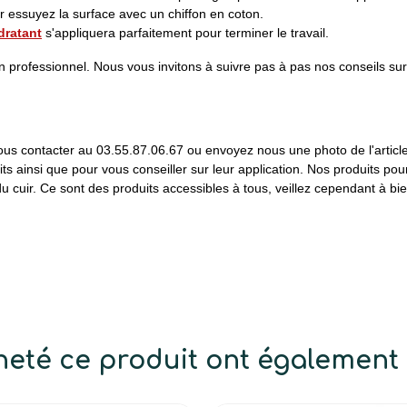
ir essuyez la surface avec un chiffon en coton.
dratant
s'appliquera parfaitement pour terminer le travail.
professionnel. Nous vous invitons à suivre pas à pas nos conseils sur l'u
us contacter au 03.55.87.06.67 ou envoyez nous une photo de l'article
uits ainsi que pour vous conseiller sur leur application. Nos produits p
u cuir. Ce sont des produits accessibles à tous, veillez cependant à b
cheté ce produit ont également 