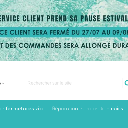
S
fermetures zip
cuirs
on
Réparation et coloration