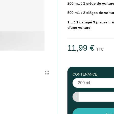
200 mL : 1 siège de voitur
500 mL : 2 sièges de voitu
1 L : 1 canapé 3 places + u
d'une voiture
11,99 €
TTC
CONTENANCE
-