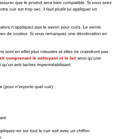
s assurer que le produit sera bien compatible. Si vous avez
re cuir est trop sec, il faut plutôt lui appliquer un
e alors n'appliquez pas le savon pour cuirs. Le vernis
n peu de couleur. Si vous remarquez une décoloration en
ns sont en effet plus robustes et elles ne craindront pas
kit comprenant le nettoyant et le lait
ainsi qu'une
nsi qu'un anti taches imperméabilisant.
 (pour n'importe quel cuir) :
ant.
pliquez-en sur tout le cuir soit avec un chiffon
n.