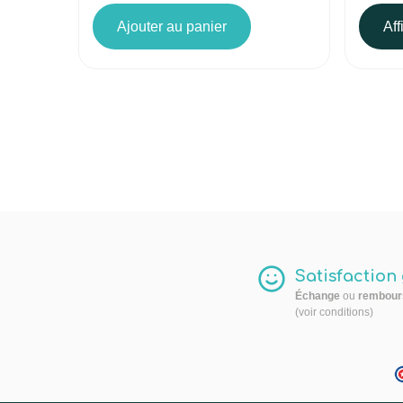
Ajouter au panier
Aff
Satisfaction
Échange
ou
rembour
(voir conditions)