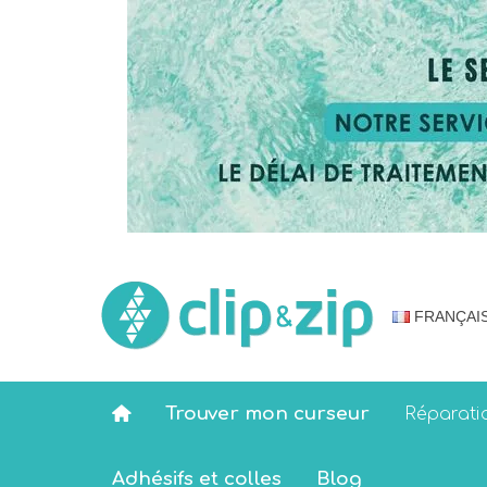
FRANÇAI
Trouver mon curseur
Réparati
Adhésifs et colles
Blog