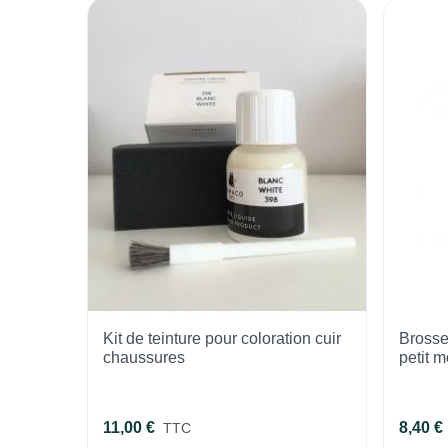
Kit de teinture pour coloration cuir
Brosse
chaussures
petit 
11,00 €
8,40 €
TTC