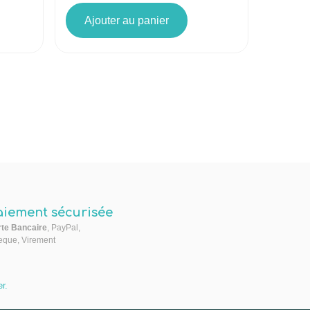
Ajouter au panier
aiement sécurisée
te Bancaire
, PayPal,
que, Virement
er
.