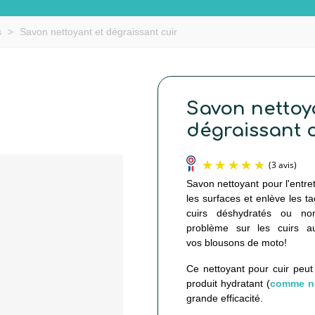
s
>
Savon nettoyant et dégraissant cuir
Savon nettoy
dégraissant c
Savon nettoyant pour l'entret
les surfaces et enlève les t
cuirs déshydratés ou non
problème sur les cuirs a
vos blousons de moto!
Ce nettoyant pour cuir peut
produit hydratant (
comme no
grande efficacité.