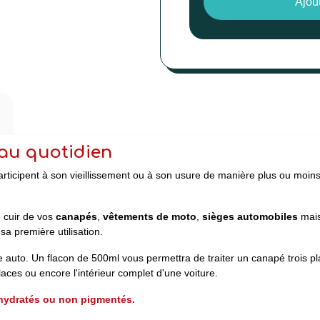
Ajou
r au quotidien
articipent à son vieillissement ou à son usure de manière plus ou moins 
e cuir de vos
canapés
,
vêtements de moto
,
sièges automobiles
mais
sa première utilisation.
 auto. Un flacon de 500ml vous permettra de traiter un canapé trois pla
places ou encore l'intérieur complet d'une voiture.
shydratés ou non pigmentés.