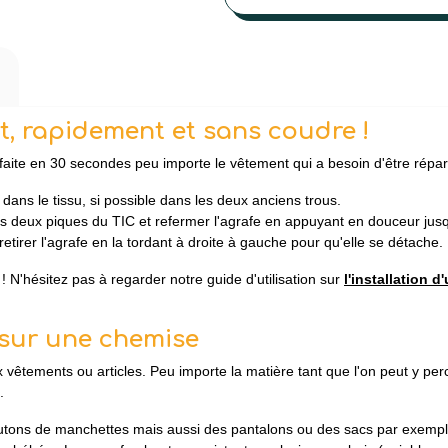
, rapidement et sans coudre !
aite en 30 secondes peu importe le vêtement qui a besoin d'être répar
dans le tissu, si possible dans les deux anciens trous.
s deux piques du TIC et refermer l'agrafe en appuyant en douceur jusq
 retirer l'agrafe en la tordant à droite à gauche pour qu'elle se détache.
! N'hésitez pas à regarder notre guide d'utilisation sur
l'installation d
sur une chemise
ements ou articles. Peu importe la matière tant que l'on peut y percer
e.
utons de manchettes mais aussi des pantalons ou des sacs par exemple.