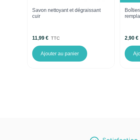
Savon nettoyant et dégraissant
Boîtie
cuir
rempla
11,99 €
2,90 €
TTC
Ajouter au panier
Ajo