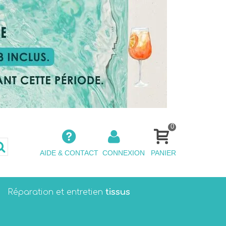
0
AIDE & CONTACT
CONNEXION
PANIER
tissus
Réparation et entretien