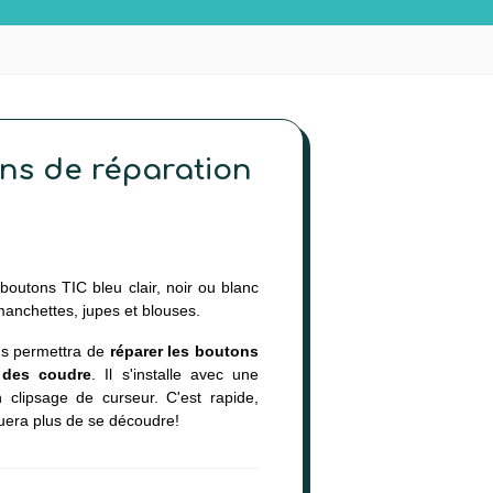
ns de réparation
outons TIC bleu clair, noir ou blanc
anchettes, jupes et blouses.
ous permettra de
réparer les boutons
 des coudre
. Il s'installe avec une
(27 avis)
clipsage de curseur. C'est rapide,
quera plus de se découdre!