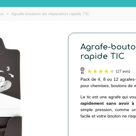
us
>
Agrafe-boutons de réparation rapide TIC
Agrafe-bouto
rapide TIC
Pack de 4, 8 ou 12 agrafes-b
pour chemises, boutons de m
Le tic est une agrafe qui v
rapidement sans avoir à
simple pression, comme un 
facile et votre bouton ne ris