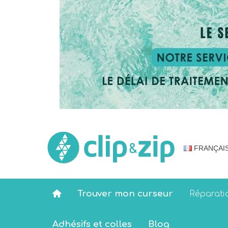
FRANÇAI
Trouver mon curseur
Réparati
Adhésifs et colles
Blog