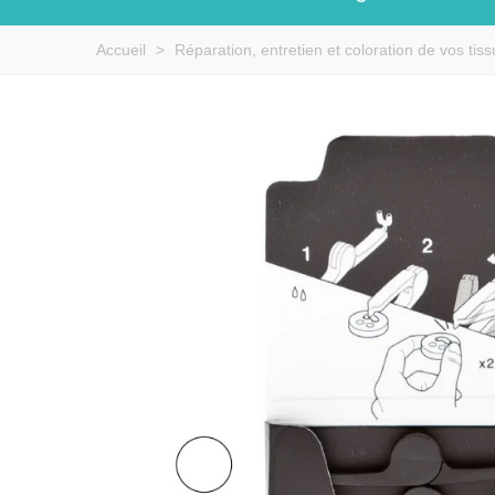
Accueil
>
Réparation, entretien et coloration de vos tiss