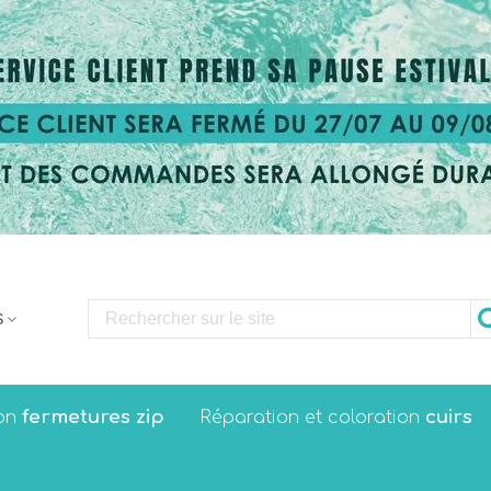
S
fermetures zip
cuirs
on
Réparation et coloration