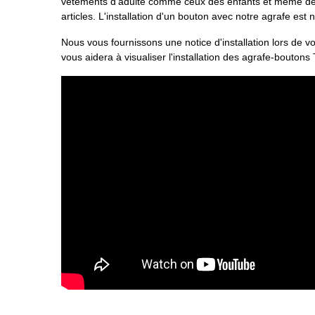
vêtements d'adulte comme ceux des enfants et même des 
articles. L'installation d'un bouton avec notre agrafe est 
Nous vous fournissons une notice d'installation lors de v
vous aidera à visualiser l'installation des agrafe-bouton