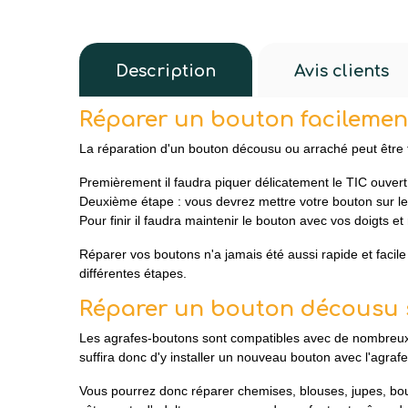
Description
Avis clients
Réparer un bouton facilement
La réparation d'un bouton décousu ou arraché peut être f
Premièrement il faudra piquer délicatement le TIC ouvert 
Deuxième étape : vous devrez mettre votre bouton sur le
Pour finir il faudra maintenir le bouton avec vos doigts et
Réparer vos boutons n'a jamais été aussi rapide et facile 
différentes étapes.
Réparer un bouton décousu 
Les agrafes-boutons sont compatibles avec de nombreux vêt
suffira donc d'y installer un nouveau bouton avec l'agraf
Vous pourrez donc réparer chemises, blouses, jupes, bo