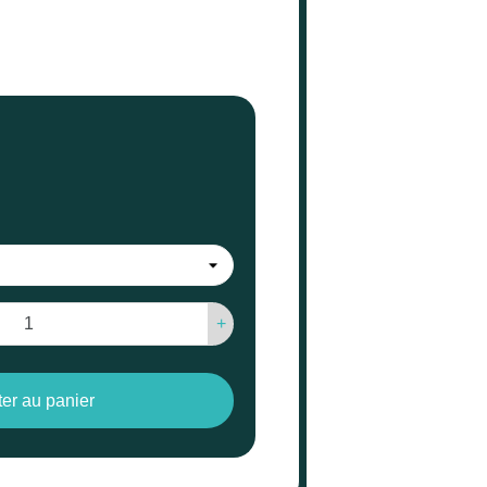
+
ter au panier