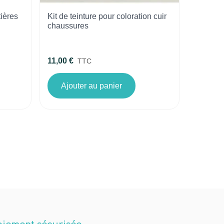
tières
Kit de teinture pour coloration cuir
chaussures
11,00 €
TTC
Ajouter au panier