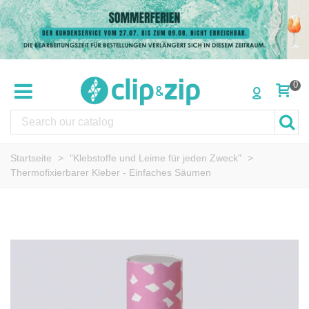
0
Startseite
>
"Klebstoffe und Leime für jeden Zweck"
>
Thermofixierbarer Kleber - Einfaches Säumen