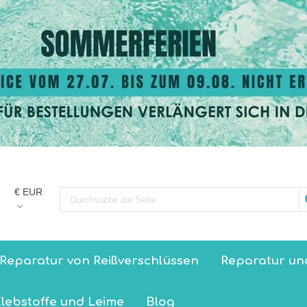
€ EUR
Reparatur von Reißverschlüssen
Reparatur un
lebstoffe und Leime
Blog