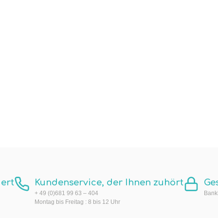
ert
Kundenservice, der Ihnen zuhört
Ge
+ 49 (0)681 99 63 – 404
Bankk
Montag bis Freitag : 8 bis 12 Uhr