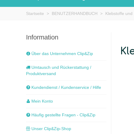
Startseite
>
BENUTZERHANDBUCH
>
Klebstoffe und
Information
Kl
Über das Unternehmen Clip&Zip
Umtausch und Rückerstattung /
Produktversand
Kundendienst / Kundenservice / Hilfe
Mein Konto
Häufig gestellte Fragen - Clip&Zip
Unser Clip&Zip-Shop