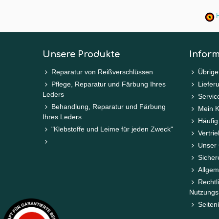
H
Unsere Produkte
Infor
Reparatur von Reißverschlüssen
Übrige
Pflege, Reparatur und Färbung Ihres
Liefer
Leders
Service
Behandlung, Reparatur und Färbung
Mein 
Ihres Leders
Häufig
"Klebstoffe und Leime für jeden Zweck"
Vertri
Unser 
Sicher
Allgem
Rechtl
Nutzungs
Seiten