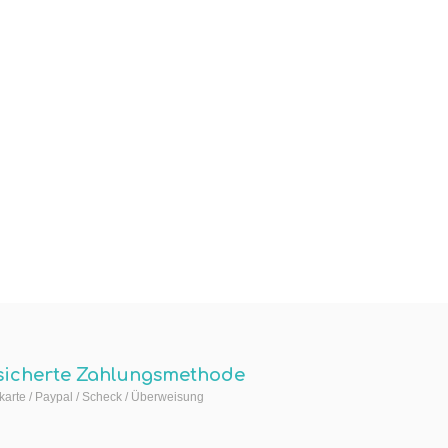
sicherte Zahlungsmethode
arte / Paypal / Scheck / Überweisung