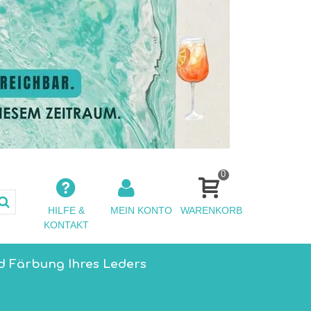
0
HILFE &
MEIN KONTO
WARENKORB
KONTAKT
d Färbung Ihres Leders