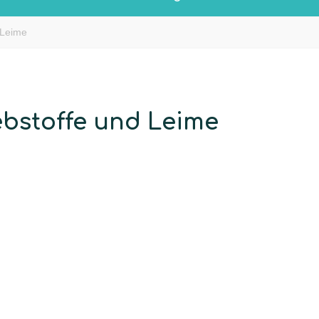
 Leime
ebstoffe und Leime