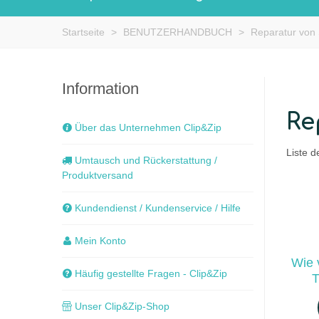
Startseite
>
BENUTZERHANDBUCH
>
Reparatur von 
Information
Re
Über das Unternehmen Clip&Zip
Liste d
Umtausch und Rückerstattung /
Produktversand
Kundendienst / Kundenservice / Hilfe
Mein Konto
Wie 
Häufig gestellte Fragen - Clip&Zip
T
Unser Clip&Zip-Shop