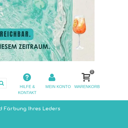
0
HILFE &
MEIN KONTO
WARENKORB
KONTAKT
d Färbung Ihres Leders