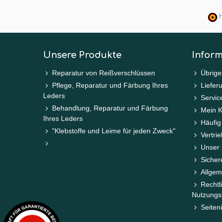
H
Unsere Produkte
Infor
Reparatur von Reißverschlüssen
Übrige
Pflege, Reparatur und Färbung Ihres
Liefer
Leders
Service
Behandlung, Reparatur und Färbung
Mein 
Ihres Leders
Häufig
"Klebstoffe und Leime für jeden Zweck"
Vertri
Unser 
Sicher
Allgem
Rechtl
Nutzungs
Seiten