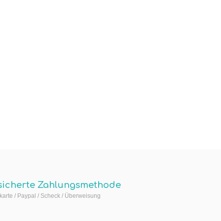
sicherte Zahlungsmethode
arte / Paypal / Scheck / Überweisung