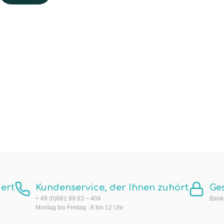
ert
Kundenservice, der Ihnen zuhört
Ge
+ 49 (0)681 99 63 – 404
Bankk
Montag bis Freitag : 8 bis 12 Uhr