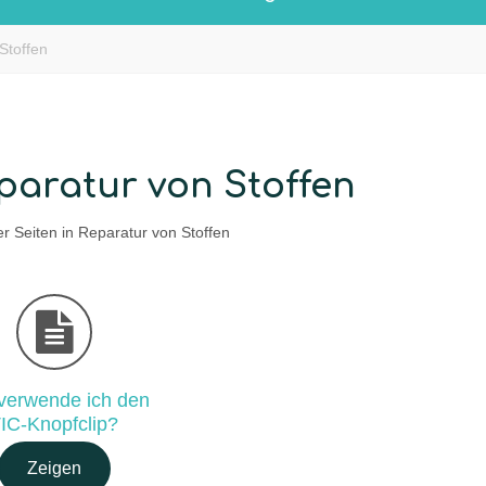
Stoffen
paratur von Stoffen
er Seiten in Reparatur von Stoffen
verwende ich den
IC-Knopfclip?
Zeigen