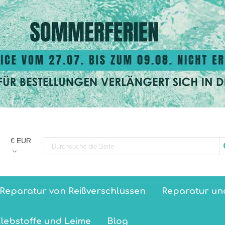
€ EUR
Reparatur von Reißverschlüssen
Reparatur un
lebstoffe und Leime
Blog