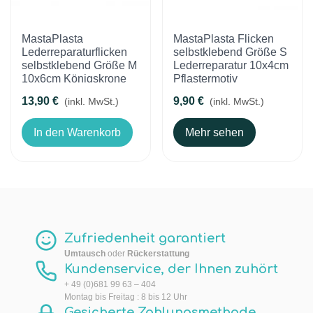
MastaPlasta
MastaPlasta Flicken
Lederreparaturflicken
selbstklebend Größe S
selbstklebend Größe M
Lederreparatur 10x4cm
10x6cm Königskrone
Pflastermotiv
13,90 €
9,90 €
(inkl. MwSt.)
(inkl. MwSt.)
In den Warenkorb
Mehr sehen
Zufriedenheit garantiert
Umtausch
oder
Rückerstattung
Kundenservice, der Ihnen zuhört
+ 49 (0)681 99 63 – 404
Montag bis Freitag : 8 bis 12 Uhr
Gesicherte Zahlungsmethode