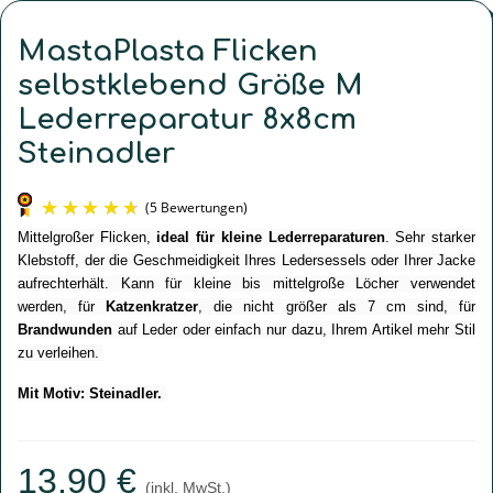
MastaPlasta Flicken
selbstklebend Größe M
Lederreparatur 8x8cm
Steinadler
Mittelgroßer Flicken, 
ideal für kleine Lederreparaturen
. Sehr starker 
Klebstoff, der die Geschmeidigkeit Ihres Ledersessels oder Ihrer Jacke 
aufrechterhält. Kann für kleine bis mittelgroße Löcher verwendet 
werden, für 
Katzenkratzer
, die nicht größer als 7 cm sind, für 
Brandwunden
 auf Leder oder einfach nur dazu, Ihrem Artikel mehr Stil 
zu verleihen. 
Mit Motiv: Steinadler.
(5 Bewertungen)
13,90 €
(inkl. MwSt.)