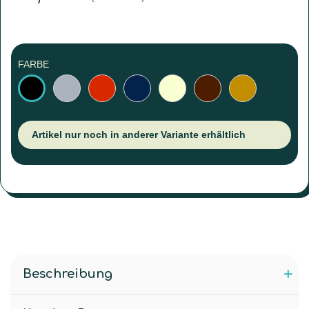
FARBE
Grau
Rot
Marineblau
Ivory
Dunkelbraun
Hellbraun
Schwarz
Artikel nur noch in anderer Variante erhältlich
Beschreibung