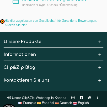
Bankkarte / Paypal / Scheck / Überweisung
Händler zugelassen von Gesellschaft für Garantierte Bewertungen,
Klicken Sie hier
.
Unsere Produkte
Informationen
Clip&Zip Blog
Kontaktieren Sie uns
Unser Clip&Zip-Webshop in Kanada
Français
Español
Deutsch
English