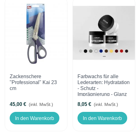
Zackenschere
Farbwachs für alle
"Professional" Kai 23
Lederarten: Hydratation
cm
- Schutz -
Imprägnierung - Glanz
45,00 €
8,05 €
(inkl. MwSt.)
(inkl. MwSt.)
In den Warenkorb
In den Warenkorb