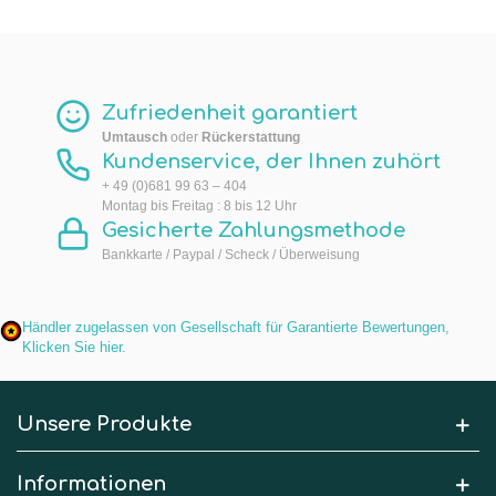
Zufriedenheit garantiert
Umtausch
oder
Rückerstattung
Kundenservice, der Ihnen zuhört
+ 49 (0)681 99 63 – 404
Montag bis Freitag : 8 bis 12 Uhr
Gesicherte Zahlungsmethode
Bankkarte / Paypal / Scheck / Überweisung
Händler zugelassen von Gesellschaft für Garantierte Bewertungen,
Klicken Sie hier
.
Unsere Produkte
Informationen