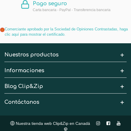
Pago seguro
Carta bancaria - PayPal - Transferencia bancaria
Comerciante aprobado por la Sociedad de Opiniones Contrastadas,
haga
clic aquí para mostrar el certificado
.
Nuestros productos
Informaciones
Blog Clip&Zip
Contáctanos
Nuestra tienda web Clip&Zip en Canadá