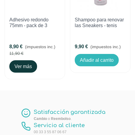
Adhesivo redondo
Shampoo para renovar
75mm - pack de 3
las Sneakers - tenis
8,90 €
9,90 €
(impuestos inc.)
(impuestos inc.)
11,90 €
Añadir al carrito
Ver más
Satisfacción garantizada
Cambio
o
Reembolso
.
Servicio al cliente
00 33 3 55 87 06 67