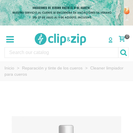
0
Inicio
>
Reparación y tinte de los cueros
>
Cleaner limpiador
para cueros