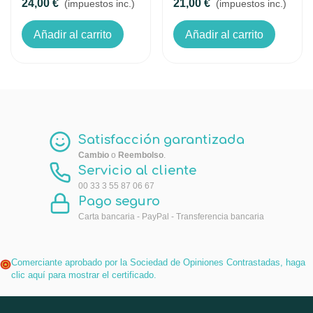
24,00 €
21,00 €
(impuestos inc.)
(impuestos inc.)
Añadir al carrito
Añadir al carrito
Satisfacción garantizada
Cambio
o
Reembolso
.
Servicio al cliente
00 33 3 55 87 06 67
Pago seguro
Carta bancaria - PayPal - Transferencia bancaria
Comerciante aprobado por la Sociedad de Opiniones Contrastadas,
haga
clic aquí para mostrar el certificado
.