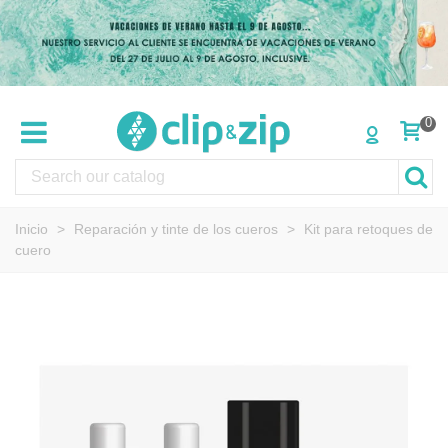
0
Inicio
>
Reparación y tinte de los cueros
>
Kit para retoques de
cuero