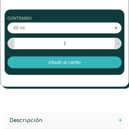
CONTENIDO
-
+
Añadir al carrito
Descripción