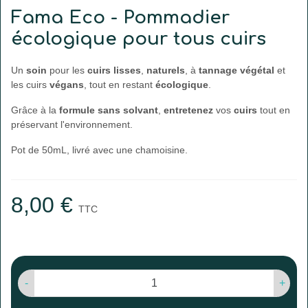
Fama Eco - Pommadier
écologique pour tous cuirs
Un
soin
pour les
cuirs
lisses
,
naturels
, à
tannage
végétal
et
les cuirs
végans
, tout en restant
écologique
.
Grâce à la
formule
sans
solvant
,
entretenez
vos
cuirs
tout en
préservant l'environnement.
Pot de 50mL, livré avec une chamoisine.
8,00 €
TTC
-
+