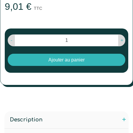
9,01 €
TTC
-
+
Ajouter au panier
Description