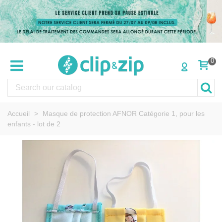
0
Accueil
>
Masque de protection AFNOR Catégorie 1, pour les
enfants - lot de 2