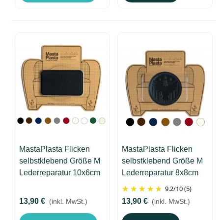
MastaPlasta Flicken
MastaPlasta Flicken
selbstklebend Größe M
selbstklebend Größe M
Lederreparatur 10x6cm
Lederreparatur 8x8cm
Steinadler
9.2
/
10
(5)
13,90 €
13,90 €
(inkl. MwSt.)
(inkl. MwSt.)