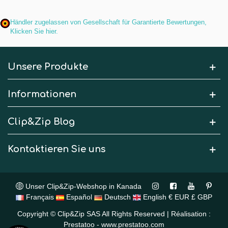
Händler zugelassen von Gesellschaft für Garantierte Bewertungen,
Klicken Sie hier
.
Unsere Produkte
Informationen
Clip&Zip Blog
Kontaktieren Sie uns
Unser Clip&Zip-Webshop in Kanada
Français
Español
Deutsch
English
€ EUR
£ GBP
Copyright © Clip&Zip SAS All Rights Reserved | Réalisation :
Prestatoo - www.prestatoo.com