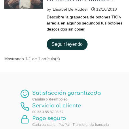
by
Elisabet De Rudder
12/10/2018
Descubre la grapadora de botones TIC y
arregla en algunos segundos tus botones
descosidos sin coser.
Seguir leyendo
Mostrando 1-1 de 1 artículo(s)
Satisfacción garantizada
Cambio
o
Reembolso
.
Servicio al cliente
00 33 3 55 87 06 67
Pago seguro
Carta bancaria - PayPal - Transferencia bancaria