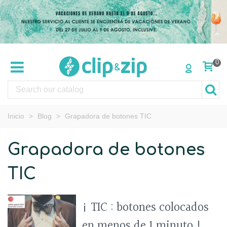
0
Inicio
>
Blog
>
Grapadora de botones TIC
Grapadora de botones
TIC
¡ TIC : botones colocados
en menos de 1 minuto !