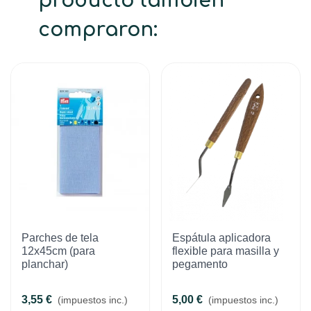
producto también
compraron:
Parches de tela
Espátula aplicadora
12x45cm (para
flexible para masilla y
planchar)
pegamento
3,55 €
5,00 €
(impuestos inc.)
(impuestos inc.)