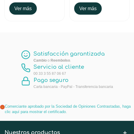
Ver más
Ver más
Satisfacción garantizada
Cambio
o
Reembolso
.
Servicio al cliente
00 33 3 55 87 06 67
Pago seguro
Carta bancaria - PayPal - Transferencia bancaria
Comerciante aprobado por la Sociedad de Opiniones Contrastadas,
haga
clic aquí para mostrar el certificado
.
Nuestros productos