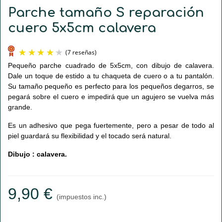
Parche tamaño S reparación
cuero 5x5cm calavera
Pequeño parche cuadrado de 5x5cm, con dibujo de calavera.
Dale un toque de estido a tu chaqueta de cuero o a tu pantalón.
Su tamaño pequeño es perfecto para los pequeños degarros, se
pegará sobre el cuero e impedirá que un agujero se vuelva más
grande.
Es un adhesivo que pega fuertemente, pero a pesar de todo al
piel guardará su flexibilidad y el tocado será natural.
(7 reseñas)
Dibujo : calavera.
9,90 €
(impuestos inc.)