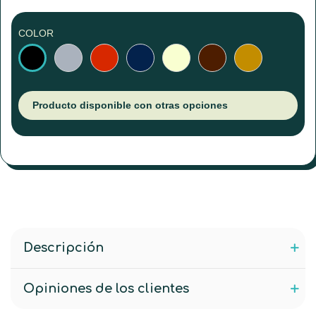
COLOR
Gris
Rojo
Azul
Blanco
Marrón
Castaño
Negro
marino
marfil
oscuro
Producto disponible con otras opciones
Descripción
Opiniones de los clientes