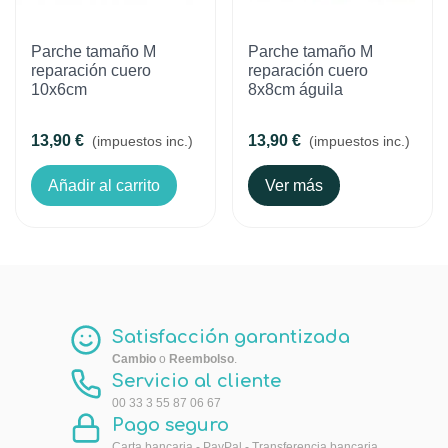
Parche tamaño M
Parche tamaño M
reparación cuero
reparación cuero
10x6cm
8x8cm águila
13,90 €
13,90 €
(impuestos inc.)
(impuestos inc.)
Añadir al carrito
Ver más
Satisfacción garantizada
Cambio
o
Reembolso
.
Servicio al cliente
00 33 3 55 87 06 67
Pago seguro
Carta bancaria - PayPal - Transferencia bancaria