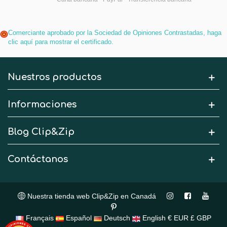
Comerciante aprobado por la Sociedad de Opiniones Contrastadas,
haga
clic aquí para mostrar el certificado
.
Nuestros productos
Informaciones
Blog Clip&Zip
Contáctanos
Nuestra tienda web Clip&Zip en Canadá
Français
Español
Deutsch
English
€ EUR
£ GBP