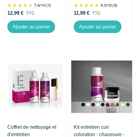
7.4
/
10
(7)
9.3
/
10
(3)
12,99 €
11,99 €
TTC
TTC
Ajouter au panier
Ajouter au panier
Coffret de nettoyage et
Kit entretien cuir
d'entretien
coloration - chaussure -