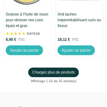
Graisse à l'huile de vison
Anti taches
pour rénover vos cuirs
imperméabilisant cuirs ou
épais et gras
tissus
9.3
/
10
(3)
6,90 €
18,11 €
TTC
TTC
Ajouter au panier
Ajouter au panier
Chargez plus de produits
Affichage
1
-10 de 25 article(s)