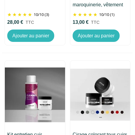
maroquinerie, vêtement
10
/
10
(3)
10
/
10
(1)
28,00 €
13,00 €
TTC
TTC
Ajouter au panier
Ajouter au panier
Kit entretien cuir
Cirage colorant tous cuirs