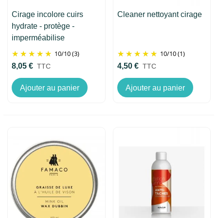
Cirage incolore cuirs
Cleaner nettoyant cirage
hydrate - protège -
imperméabilise
10
/
10
(3)
10
/
10
(1)
8,05 €
4,50 €
TTC
TTC
Ajouter au panier
Ajouter au panier