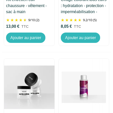
chaussure - vêtement -
: hydratation - protection -
sac à main
imperméabilisation -
brillance
9
/
10
(2)
9.2
/
10
(5)
13,00 €
8,05 €
TTC
TTC
Ajouter au panier
Ajouter au panier