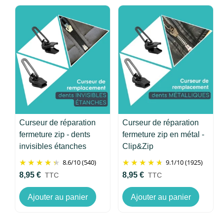
Curseur de réparation
Curseur de réparation
fermeture zip - dents
fermeture zip en métal -
invisibles étanches
Clip&Zip
8.6
/
10
(540)
9.1
/
10
(1925)
8,95 €
8,95 €
TTC
TTC
Ajouter au panier
Ajouter au panier