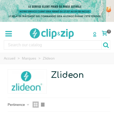
0
Accueil
>
Marques
>
Zlideon
Zlideon
Pertinence