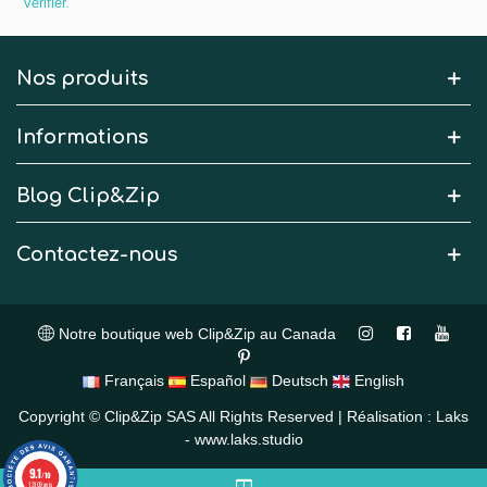
vérifier
.
Nos produits
Informations
Blog Clip&Zip
Contactez-nous
Notre boutique web Clip&Zip au Canada
Français
Español
Deutsch
English
Copyright © Clip&Zip SAS All Rights Reserved | Réalisation : Laks
- www.laks.studio
9.1
/10
13109 avis