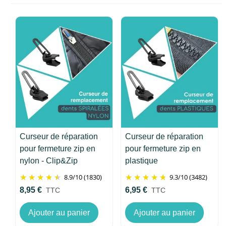
Curseur de réparation
Curseur de réparation
pour fermeture zip en
pour fermeture zip en
nylon - Clip&Zip
plastique
8.9
/
10
(1830)
9.3
/
10
(3482)
8,95 €
6,95 €
TTC
TTC
Ajouter au panier
Ajouter au panier