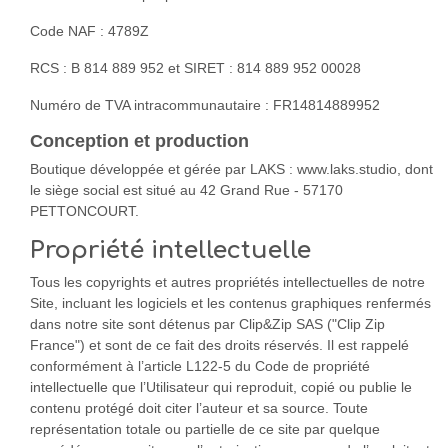
Code NAF : 4789Z
RCS : B 814 889 952 et SIRET : 814 889 952 00028
Numéro de TVA intracommunautaire : FR14814889952
Conception et production
Boutique développée et gérée par LAKS : www.laks.studio, dont
le siège social est situé au 42 Grand Rue - 57170
PETTONCOURT.
Propriété intellectuelle
Tous les copyrights et autres propriétés intellectuelles de notre
Site, incluant les logiciels et les contenus graphiques renfermés
dans notre site sont détenus par Clip&Zip SAS ("Clip Zip
France") et sont de ce fait des droits réservés. Il est rappelé
conformément à l’article L122-5 du Code de propriété
intellectuelle que l’Utilisateur qui reproduit, copié ou publie le
contenu protégé doit citer l’auteur et sa source. Toute
représentation totale ou partielle de ce site par quelque