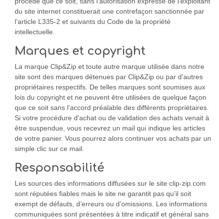
procédé que ce soit, sans l’autorisation expresse de l’exploitant
du site internet constituerait une contrefaçon sanctionnée par
l’article L335-2 et suivants du Code de la propriété
intellectuelle.
Marques et copyright
La marque Clip&Zip et toute autre marque utilisée dans notre
site sont des marques détenues par Clip&Zip ou par d'autres
propriétaires respectifs. De telles marques sont soumises aux
lois du copyright et ne peuvent être utilisées de quelque façon
que ce soit sans l'accord préalable des différents propriétaires.
Si votre procédure d'achat ou de validation des achats venait à
être suspendue, vous recevrez un mail qui indique les articles
de votre panier. Vous pourrez alors continuer vos achats par un
simple clic sur ce mail.
Responsabilité
Les sources des informations diffusées sur le site clip-zip.com
sont réputées fiables mais le site ne garantit pas qu’il soit
exempt de défauts, d’erreurs ou d’omissions. Les informations
communiquées sont présentées à titre indicatif et général sans