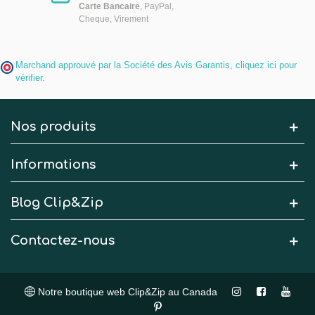
Carte Bancaire
, PayPal,
Cheque, Virement
Marchand approuvé par la Société des Avis Garantis,
cliquez ici pour
vérifier
.
Nos produits
Informations
Blog Clip&Zip
Contactez-nous
Notre boutique web Clip&Zip au Canada